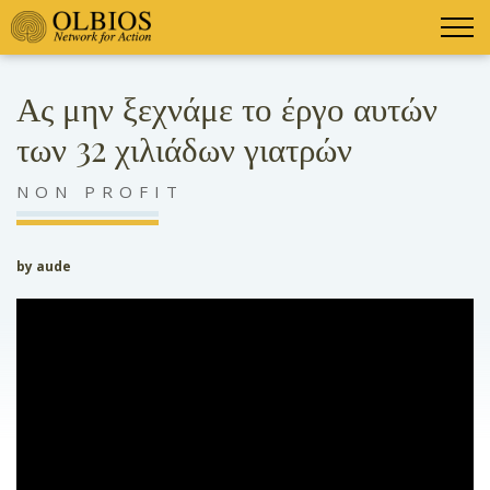
Ας μην ξεχνάμε το έργο αυτών
των 32 χιλιάδων γιατρών
NON PROFIT
by aude