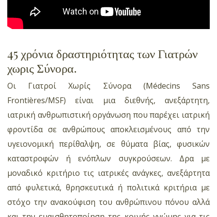
45 χρόνια δραστηριότητας των Γιατρών
χωρις Σύνορα.
Οι Γιατροί Χωρίς Σύνορα (Médecins Sans
Frontières/MSF) είναι μια διεθνής, ανεξάρτητη,
ιατρική ανθρωπιστική οργάνωση που παρέχει ιατρική
φροντίδα σε ανθρώπους αποκλεισμένους από την
υγειονομική περίθαλψη, σε θύματα βίας, φυσικών
καταστροφών ή ενόπλων συγκρούσεων. Δρα με
μοναδικό κριτήριο τις ιατρικές ανάγκες, ανεξάρτητα
από φυλετικά, θρησκευτικά ή πολιτικά κριτήρια με
στόχο την ανακούφιση του ανθρώπινου πόνου αλλά
και την ευαισθητοποίηση της κοινής γνώμης για τις