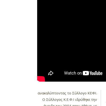
ανακαλύπτοντας το Σύλλογο ΚΕΦΙ.
Ο Σύλλογος Κ.Ε.Φ.Ι ιδρύθηκε την
άνοιξη του 2004 στην Αθήνα, με