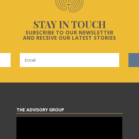
STAY IN TOUCH
SUBSCRIBE TO OUR NEWSLETTER
AND RECEIVE OUR LATEST STORIES
THE ADVISORY GROUP