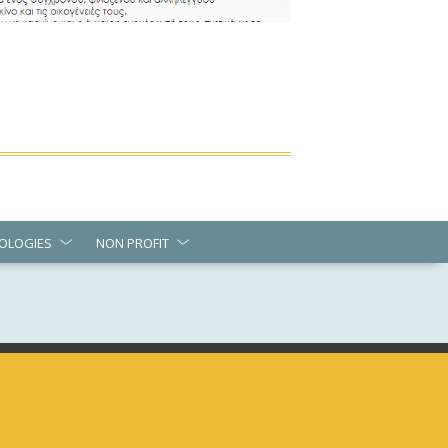
OLOGIES
NON PROFIT