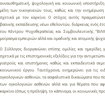
συναισθηματική, ψυχολογική και κοινωνική υποστήριξη 
μέλη των οικογενειών τους, καθώς και την ενημέρωση
σχετικά με τον καρκίνο. Ο στόχος αυτός πραγματώνε
βασικής εκπαίδευσης νέων εθελοντών, διάρκειας ενός έτο
του Κέντρου Ψυχοθεραπείας και Συμβουλευτικής “ΒΙΛ
μοίρασμα εμπειριών αλλά και ομαδικής και ατομικής ψυχ
Ο Σύλλογος διοργανώνει επίσης ομιλίες και ημερίδες
σχετικά με τις επιστημονικές εξελίξεις για την αντιμετώ
γιατρούς και επιστήμονες καθώς και εκπαιδευτικά σεμι
κοινωνικού έργου. Ταυτόχρονα, ενημερώνει για τις ε
ογκολογικών ασθενών, τα ασφαλιστικά δικαιώματα που π
των ογκολογικών ασθενών αλλά και για θέματα που αφ
καρκίνο (όπως η πρόληψη, το κάπνισμα, οι κοινωνικές προ