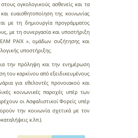
στους ογκολογικούς ασθενείς και τα
 και ευαισθητοποίηση της κοινωνίας
ται με τη δημιουργία προγράμματος
υς, με τη συνεργασία και υποστήριξη
ΧΕΛΜ ΡΑΪΧ », ομάδων συζήτησης και
ολογικής υποστήριξης.
 για την πρόληψη και την ενημέρωση
πιση του καρκίνου από εξειδικευμένους
νάρια για εθελοντές προνοιακού και
ιδικές κοινωνικές παροχές υπέρ των
αρέχουν οι Ασφαλιστικοί Φορείς υπέρ
ορούν την κοινωνία σχετικά με τον
καταλήψεις κ.λπ.).