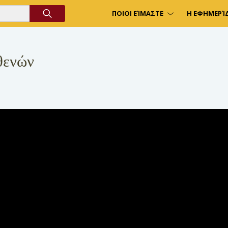
ΠΟΙΟΙ ΕΊΜΑΣΤΕ
Η ΕΦΗΜΕΡΊ
θενών