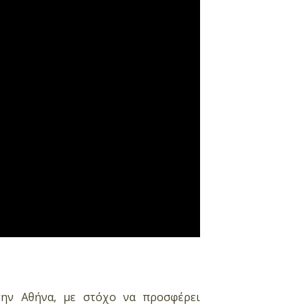
την Αθήνα, με στόχο να προσφέρει