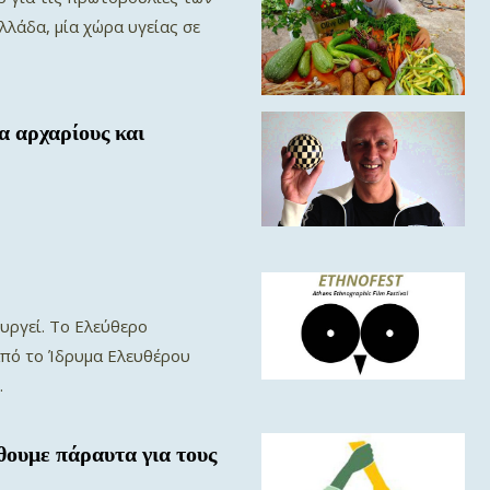
λλάδα, μία χώρα υγείας σε
α αρχαρίους και
ουργεί. Το Ελεύθερο
από το Ίδρυμα Ελευθέρου
.
θουμε πάραυτα για τους