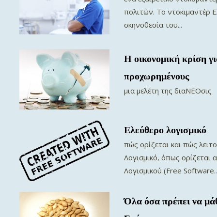
πολιτών. Το ντοκιμαντέρ Ε
σκηνοθεσία του...
Η οικονομική κρίση γι
προχωρημένους
μια μελέτη της διαΝΕΟσις
Ελεύθερο λογισμικό
πώς ορίζεται και πώς λειτ
Λογισμικό, όπως ορίζεται 
Λογισμικού (Free Software..
Όλα όσα πρέπει να μά