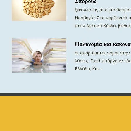
Σπόρους
ξεκινώντας απο μια θαυμα
Νορβηγία. Στο νορβηγικό 
στον Αρκτικό Κύκλο, βαθιά μ
Πολυνομία και κακονο
οι αναρίθμητοι νόμοι στην
λύσεις. Γιατί υπάρχουν τό
Ελλάδα; Και...