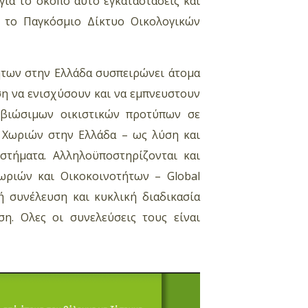
για το σκοπό αυτό εγκαταστάσεις και
ό το Παγκόσμιο Δίκτυο Οικολογικών
ήτων στην Ελλάδα συσπειρώνει άτομα
ση να ενισχύσουν και να εμπνευστουν
 βιώσιμων οικιστικών προτύπων σε
 Χωριών στην Ελλάδα – ως λύση και
υστήματα. Αλληλοϋποστηρίζονται και
ωριών και Οικοκοινοτήτων – Global
κή συνέλευση και κυκλική διαδικασία
η. Ολες οι συνελεύσεις τους είναι