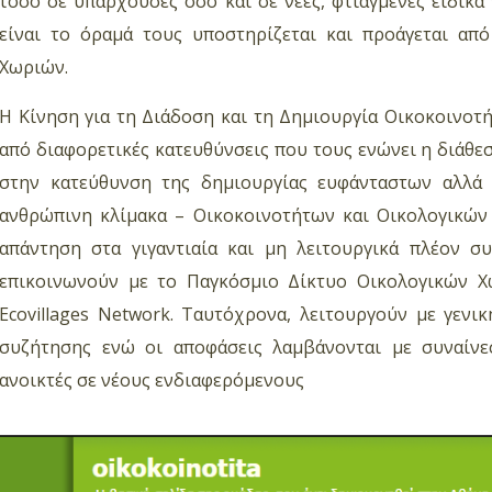
τόσο σε υπάρχουσες όσο και σε νέες, φτιαγμένες ειδικά 
είναι το όραμά τους υποστηρίζεται και προάγεται απ
Χωριών.
H Κίνηση για τη Διάδοση και τη Δημιουργία Οικοκοινοτ
από διαφορετικές κατευθύνσεις που τους ενώνει η διάθε
στην κατεύθυνση της δημιουργίας ευφάνταστων αλλά
ανθρώπινη κλίμακα – Οικοκοινοτήτων και Οικολογικών
απάντηση στα γιγαντιαία και μη λειτουργικά πλέον σ
επικοινωνούν με το Παγκόσμιο Δίκτυο Οικολογικών Χ
Ecovillages Network. Ταυτόχρονα, λειτουργούν με γενι
συζήτησης ενώ οι αποφάσεις λαμβάνονται με συναίνεσ
ανοικτές σε νέους ενδιαφερόμενους