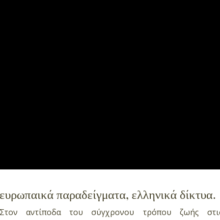
ευρωπαικά παραδείγματα, ελληνικά δίκτυα.
Στον αντίποδα του σύγχρονου τρόπου ζωής στις