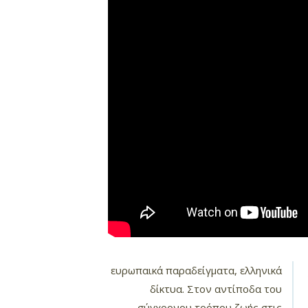
ευρωπαικά παραδείγματα, ελληνικά
δίκτυα. Στον αντίποδα του
σύγχρονου τρόπου ζωής στις