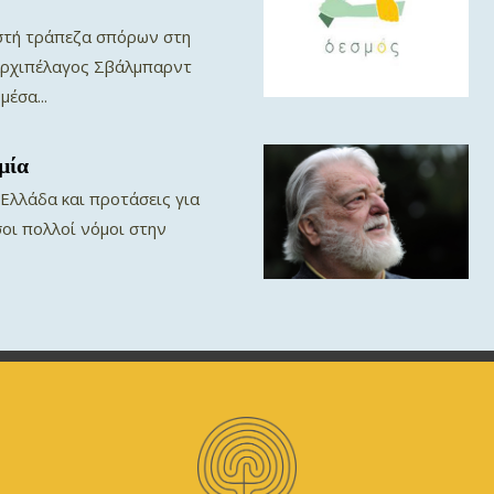
στή τράπεζα σπόρων στη
αρχιπέλαγος Σβάλμπαρντ
έσα...
μία
 Ελλάδα και προτάσεις για
σοι πολλοί νόμοι στην