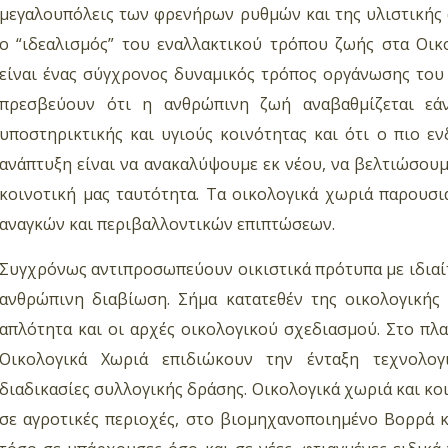
μεγαλουπόλεις των φρενήρων ρυθμών και της υλιστικής 
ο “ιδεαλισμός” του εναλλακτικού τρόπου ζωής στα Οικ
είναι ένας σύγχρονος δυναμικός τρόπος οργάνωσης του 
πρεσβεύουν ότι η ανθρώπινη ζωή αναβαθμίζεται εάν
υποστηρικτικής και υγιούς κοινότητας και ότι ο πιο ε
ανάπτυξη είναι να ανακαλύψουμε εκ νέου, να βελτιώσουμ
κοινοτική μας ταυτότητα. Τα οικολογικά χωριά παρουσ
αναγκών και περιβαλλοντικών επιπτώσεων.
Συγχρόνως αντιπροσωπεύουν οικιστικά πρότυπα με ιδιαίτ
ανθρώπινη διαβίωση. Σήμα κατατεθέν της οικολογικής 
απλότητα και οι αρχές οικολογικού σχεδιασμού. Στο πλ
Οικολογικά Χωριά επιδιώκουν την ένταξη τεχνολογ
διαδικασίες συλλογικής δράσης. Οικολογικά χωριά και κο
σε αγροτικές περιοχές, στο βιομηχανοποιημένο Βορρά 