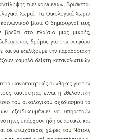
αντίληψης των κοινωνιών, βρίσκεται
ολογικά Χωριά. Τα Οικολογικά Χωριά
κοινωνικού βίου. O δημιουργοί τιυς
 βρεθεί στο πλαίσιο μιας μικρής,
νδεδειγμένος δρόμος για την αειφόρο
ε και να εξελίξουμε την παραδοσιακή
ιάζουν χαμηλό δείκτη καταναλωτικών
ερα ικανοποιητικές συνθήκες για την
τους ταυτότητας είναι η εθελοντική
αίσιο του οικολογικού σχεδιασμού τα
ιών εξειδικευμένων να υπηρετούν
ινότητες υπάρχουν ήδη σε αστικές και
και σε φτωχότερες χώρες του Νότου,