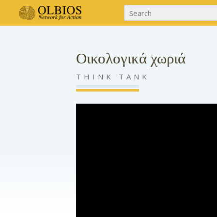
Οικολογικά χωριά
THINK TANK