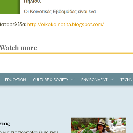
Ιστοσελίδα:
http://oikokoinotita.blogspot.com/
Watch more
EDUCATION
CULTURE & SOCIETY
ENVIRONMENT
TECHN
είας
ρ για τις πρωτοβουλίες των