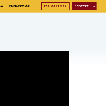
ΔΑ
ΕΜΠΛΈΚΟΜΑΙ
ΕΛΑ ΜΑΖΊ ΜΑΣ
ΓΛΏΣΣΕΣ