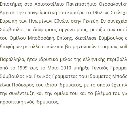
Επιστήμες στο Αριστοτέλειο Πανεπιστήμιο Θεσσαλονίκη
Άρχισε την επαγγελματική του καριέρα το 1962 ως Στέλεχ
Ευρώπη των Ηνωμένων Εθνών, στην Γενεύη. Εν συνεχεία,
Σύμβουλος σε διάφορους οργανισμούς, μεταξύ των οποίω
του Ομίλου Μποδοσάκη. Επίσης, διετέλεσε Σύμβουλος σ
διαφόρων μεταλλευτικών και βιομηχανικών εταιριών, καθ
Παράλληλα, ήταν ιδρυτικό μέλος της ελληνικής περιβαλ
από το 1999 έως το Μάιο 2010 υπήρξε Γενικός Γραμμα
Σύμβουλος και Γενικός Γραμματέας του Ιδρύματος Μποδο
είναι Πρόεδρος του ίδιου Ιδρύματος, με το οποίο έχει π
την συνέντευξη και την ομιλία του και το βλέμμα του γ
προοπτική ενός Ιδρύματος.