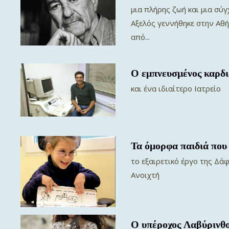
μια πλήρης ζωή και μια σύ
Αξελός γεννήθηκε στην Αθ
από...
Ο εμπνευσμένος καρδι
και ένα ιδιαίτερο Ιατρείο
Τα όμορφα παιδιά που
το εξαιρετικό έργο της Δ
Ανοιχτή
Ο υπέροχος Λαβύρινθο