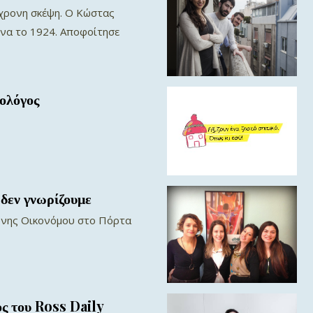
γχρονη σκέψη. O Κώστας
ήνα το 1924. Αποφοίτησε
ολόγος
 δεν γνωρίζουμε
άφνης Οικονόμου στο Πόρτα
ς του Ross Daily