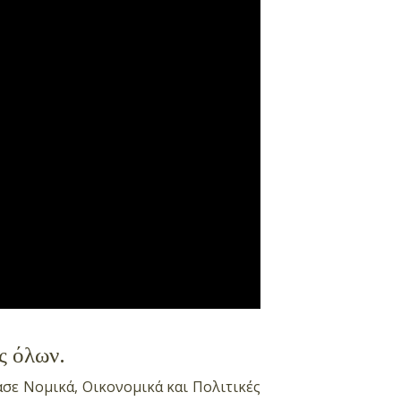
ς όλων.
σε Νομικά, Οικονομικά και Πολιτικές