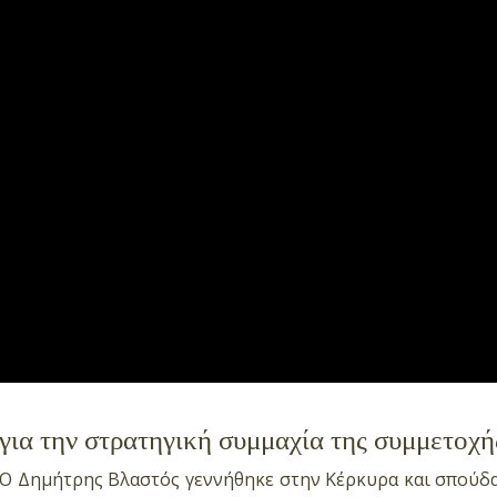
για την στρατηγική συμμαχία της συμμετοχή
Ο Δημήτρης Βλαστός γεννήθηκε στην Κέρκυρα και σπούδα