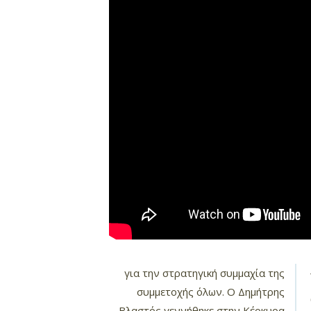
για την στρατηγική συμμαχία της
συμμετοχής όλων. Ο Δημήτρης
Βλαστός γεννήθηκε στην Κέρκυρα