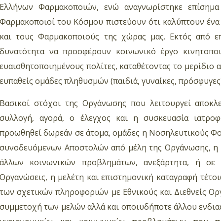
Ελλήνων Φαρμακοποιών, ενώ αναγνωρίστηκε επίσημα
Φαρμακοποιοί του Κόσμου πιστεύουν ότι καλύπτουν ένα
και τους Φαρμακοποιούς της χώρας μας. Εκτός από ε
δυνατότητα να προσφέρουν κοινωνικό έργο κινητοποι
ευαισθητοποιημένους πολίτες, καταθέτοντας το μερίδιο α
ευπαθείς ομάδες πληθυσμών (παιδιά, γυναίκες, πρόσφυγες)
Βασικοί στόχοι της Οργάνωσης που λειτουργεί αποκλε
συλλογή, αγορά, ο έλεγχος και η συσκευασία ιατρο
προωθηθεί δωρεάν σε άτομα, ομάδες η Νοσηλευτικούς Φορ
συνοδευόμενων Αποστολών από μέλη της Οργάνωσης, η 
άλλων κοινωνικών προβλημάτων, ανεξάρτητα, ή σε 
Οργανώσεις, η μελέτη και επιστημονική καταγραφή τέτο
των σχετικών πληροφοριών με Εθνικούς και Διεθνείς Οργ
συμμετοχή των μελών αλλά και οποιυδήποτε άλλου ενδια