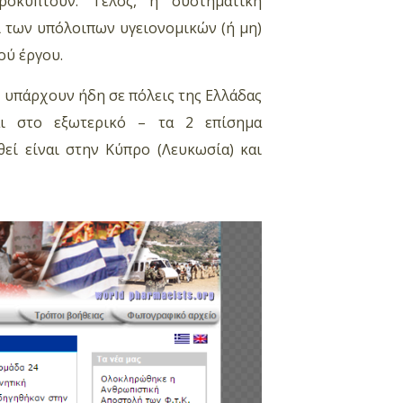
οκύπτουν. Τέλος, η συστηματική
 των υπόλοιπων υγειονομικών (ή μη)
ού έργου.
υπάρχουν ήδη σε πόλεις της Ελλάδας
και στο εξωτερικό – τα 2 επίσημα
εί είναι στην Κύπρο (Λευκωσία) και