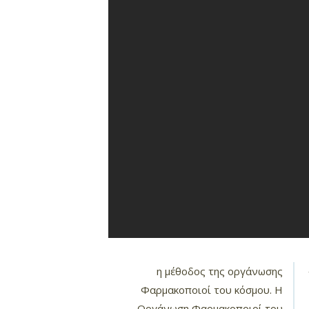
η μέθοδος της οργάνωσης
Φαρμακοποιοί του κόσμου. Η
Oργάνωση Φαρμακοποιοί του