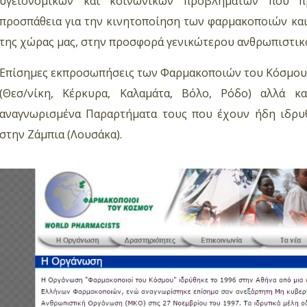
υγειονομικών και κοινωνικών προβλημάτων που πρ
προσπάθεια για την κινητοποίηση των φαρμακοποιών και
της χώρας μας, στην προσφορά γενικώτερου ανθρωπιστικ
Επίσημες εκπροσωπήσεις των Φαρμακοποιών του Κόσμου 
(Θεσ/νίκη, Κέρκυρα, Καλαμάτα, Βόλο, Ρόδο) αλλά 
αναγνωρισμένα Παραρτήματα τους που έχουν ήδη ιδρυθ
στην Ζάμπια (Λουσάκα).