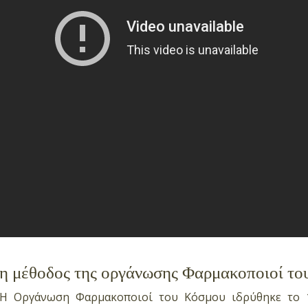
η μέθοδος της οργάνωσης Φαρμακοποιοί το
Η Oργάνωση Φαρμακοποιοί του Κόσμου ιδρύθηκε το 