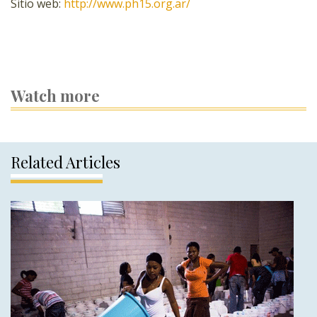
Sitio web:
http://www.ph15.org.ar/
Watch more
Related Articles