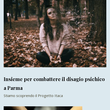
Insieme per combattere il disagio psichico
a Parma
Stiamo scoprendo il Progetto Itaca