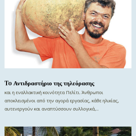
To Αντιδραστήριο της τηλεόρασης
και η εναλλακτική κοινότητα Πελίτι. Άνθρωποι
αποκλεισμένοι από την αγορά εργασίας, κάθε ηλικίας,
αυτενεργούν και αναπτύσσουν συλλογικά,...