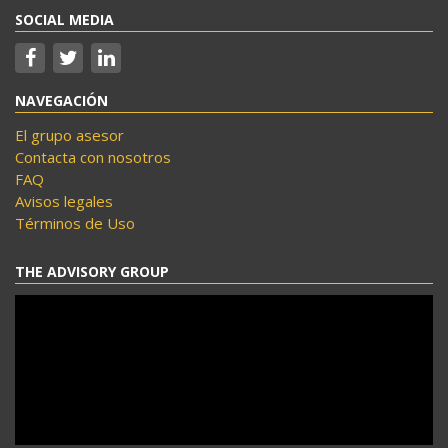
SOCIAL MEDIA
NAVEGACIÓN
El grupo asesor
Contacta con nosotros
FAQ
Avisos legales
Términos de Uso
THE ADVISORY GROUP