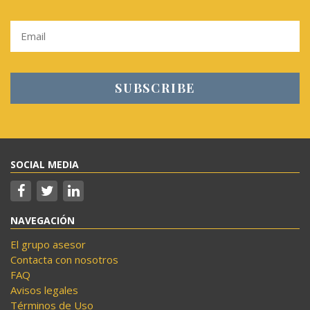
SOCIAL MEDIA
NAVEGACIÓN
El grupo asesor
Contacta con nosotros
FAQ
Avisos legales
Términos de Uso