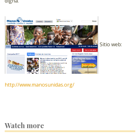
digna.
Sitio web:
http://www.manosunidas.org/
Watch more