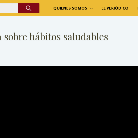
QUIENES SOMOS
EL PERIÓDICO
 sobre hábitos saludables