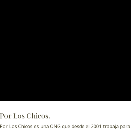
Por Los Chicos.
Por Los Chicos es una ONG que desde el 2001 trabaja para m