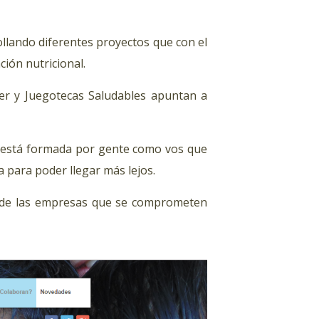
rollando diferentes proyectos que con el
ción nutricional.
r y Juegotecas Saludables apuntan a
s y está formada por gente como vos que
 para poder llegar más lejos.
o de las empresas que se comprometen