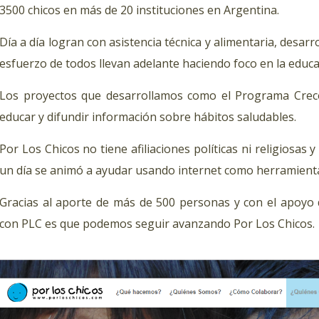
3500 chicos en más de 20 instituciones en Argentina.
Día a día logran con asistencia técnica y alimentaria, desar
esfuerzo de todos llevan adelante haciendo foco en la educa
Los proyectos que desarrollamos como el Programa Crece
educar y difundir información sobre hábitos saludables.
Por Los Chicos no tiene afiliaciones políticas ni religiosa
un día se animó a ayudar usando internet como herramienta
Gracias al aporte de más de 500 personas y con el apoy
con PLC es que podemos seguir avanzando Por Los Chicos.