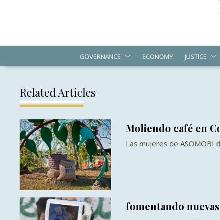
GOVERNANCE
ECONOMY
JUSTICE
Related Articles
Moliendo café en Co
Las mujeres de ASOMOBI d
fomentando nuevas