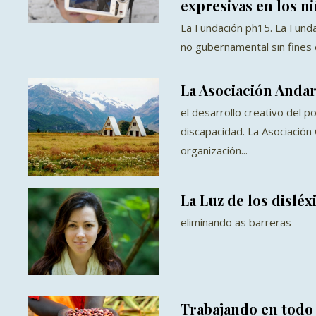
expresivas en los n
La Fundación ph15. La Fund
no gubernamental sin fines 
La Asociación Anda
el desarrollo creativo del p
discapacidad. La Asociación 
organización...
La Luz de los disléx
eliminando as barreras
Trabajando en todo