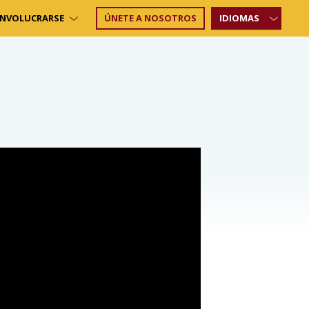
INVOLUCRARSE
ÚNETE A NOSOTROS
IDIOMAS