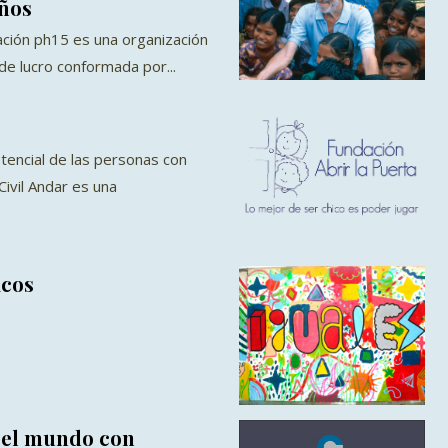
iños
ación ph15 es una organización
de lucro conformada por...
r
otencial de las personas con
Civil Andar es una
icos
 el mundo con