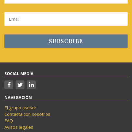
SOCIAL MEDIA
NAVEGACIÓN
El grupo asesor
Contacta con nosotros
FAQ
Avisos legales