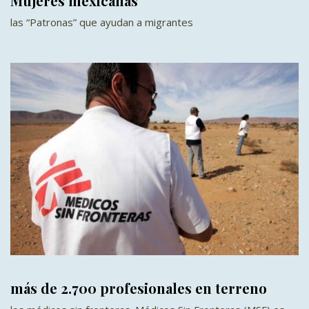
Mujeres mexicanas
las “Patronas” que ayudan a migrantes
más de 2.700 profesionales en terreno