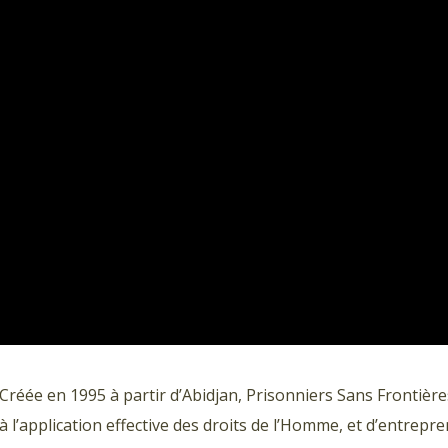
Créée en 1995 à partir d’Abidjan, Prisonniers Sans Frontière
à l’application effective des droits de l’Homme, et d’entrepr