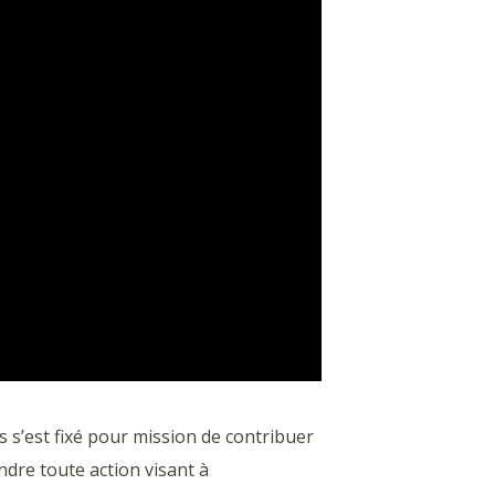
s s’est fixé pour mission de contribuer
endre toute action visant à