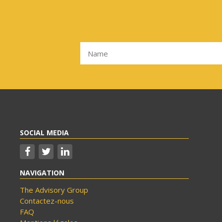
SOCIAL MEDIA
NAVIGATION
The Advisory Group
Contactez-nous
FAQ