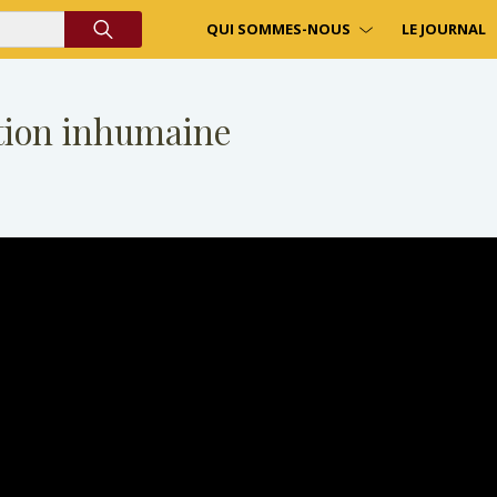
QUI SOMMES-NOUS
LE JOURNAL
tion inhumaine