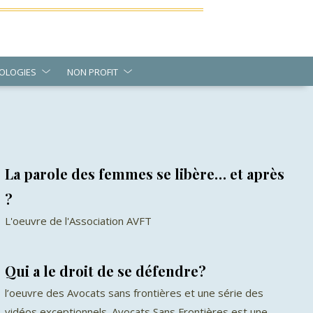
OLOGIES
NON PROFIT
La parole des femmes se libère… et après
?
L'oeuvre de l'Association AVFT
Qui a le droit de se défendre?
l’oeuvre des Avocats sans frontières et une série des
vidéos exceptionnels. Avocats Sans Frontières est une