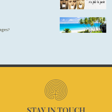
lages?
STAY IN TOUCH