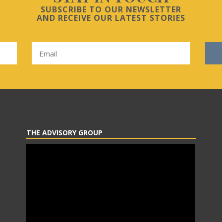
SUBSCRIBE TO OUR NEWSLETTER
AND RECEIVE OUR LATEST STORIES
THE ADVISORY GROUP