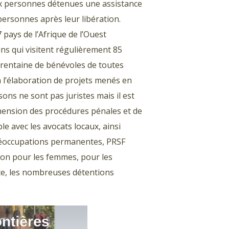
ux personnes détenues une assistance
 personnes après leur libération.
pays de l’Afrique de l’Ouest
ins qui visitent régulièrement 85
trentaine de bénévoles de toutes
 à l’élaboration de projets menés en
sons ne sont pas juristes mais il est
ension des procédures pénales et de
ble avec les avocats locaux, ainsi
 préoccupations permanentes, PRSF
ion pour les femmes, pour les
e, les nombreuses détentions