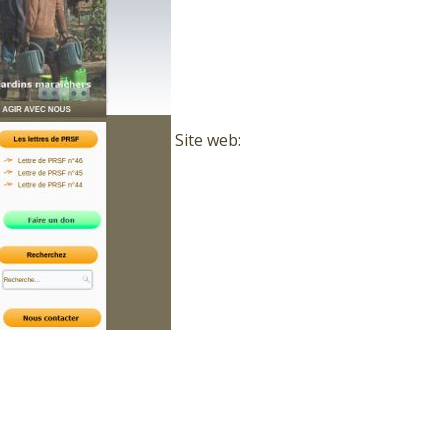
Site web: