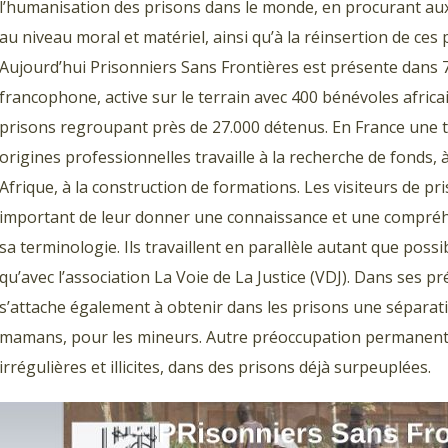
l’humanisation des prisons dans le monde, en procurant a
au niveau moral et matériel, ainsi qu’à la réinsertion de ces
Aujourd’hui Prisonniers Sans Frontières est présente dans 7 
francophone, active sur le terrain avec 400 bénévoles africa
prisons regroupant près de 27.000 détenus. En France une 
origines professionnelles travaille à la recherche de fonds,
Afrique, à la construction de formations. Les visiteurs de pri
important de leur donner une connaissance et une compréh
sa terminologie. Ils travaillent en parallèle autant que possi
qu’avec l’association La Voie de La Justice (VDJ). Dans ses
s’attache également à obtenir dans les prisons une séparat
mamans, pour les mineurs. Autre préoccupation permanent
irrégulières et illicites, dans des prisons déjà surpeuplées.