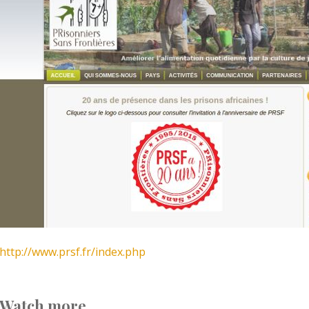
http://www.prsf.fr/index.php
Watch more