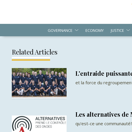
GOVERNANCE
ECONOMY
JUSTICE
Related Articles
L'entraide puissant
et la force du regroupemen
Les alternatives de
qu'est-ce une communauté