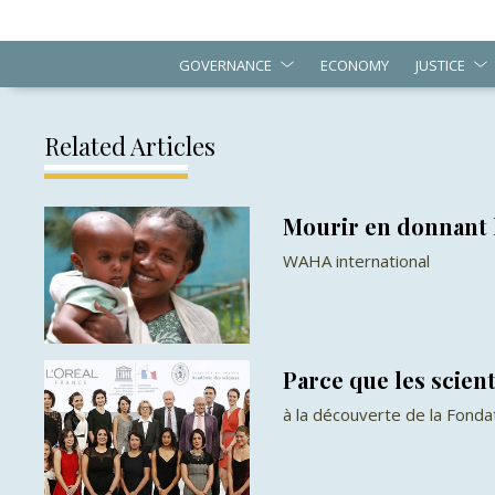
GOVERNANCE
ECONOMY
JUSTICE
Related Articles
Mourir en donnant l
WAHA international
Parce que les scient
à la découverte de la Fonda