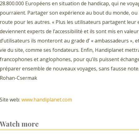
28.800.000 Européens en situation de handicap, qui ne voyage
pourraient. Partager son expérience au bout du monde, ou au
route pour les autres. « Plus les utilisateurs partagent leur
deviennent experts de l’accessibilité et ils sont mis en vale
d’utilisateurs ils monteront au grade d’ « ambassadeurs », 
vie du site, comme ses fondateurs. Enfin, Handiplanet mettr
francophones et anglophones, pour qu’ils puissent échange
préparer ensemble de nouveaux voyages, sans fausse note
Rohan-Csermak
Site web:
www.handiplanet.com
Watch more