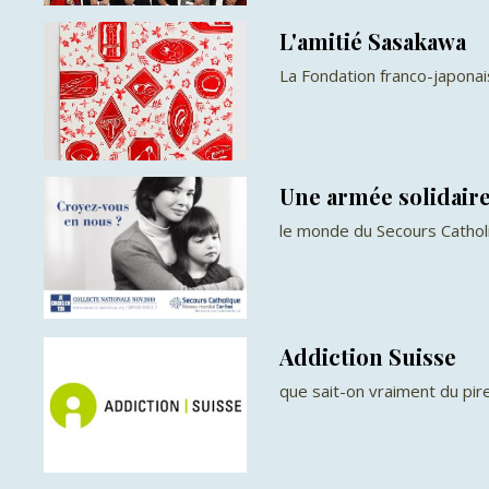
L'amitié Sasakawa
La Fondation franco-japona
Une armée solidair
le monde du Secours Cathol
Addiction Suisse
que sait-on vraiment du pir