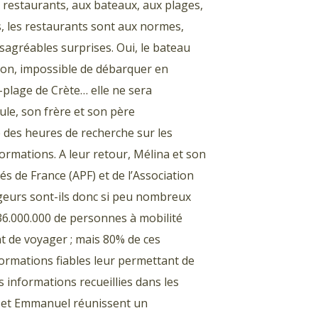
 restaurants, aux bateaux, aux plages,
ls, les restaurants sont aux normes,
agréables surprises. Oui, le bateau
tion, impossible de débarquer en
i-plage de Crète… elle ne sera
ule, son frère et son père
é des heures de recherche sur les
ormations. A leur retour, Mélina et son
s de France (APF) et de l’Association
geurs sont-ils donc si peu nombreux
36.000.000 de personnes à mobilité
t de voyager ; mais 80% de ces
formations fiables leur permettant de
s informations recueillies dans les
a et Emmanuel réunissent un