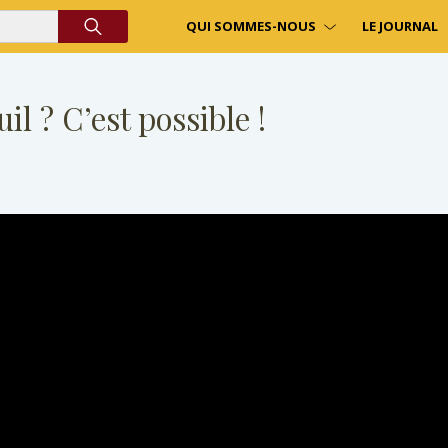
QUI SOMMES-NOUS
LE JOURNAL
il ? C’est possible !