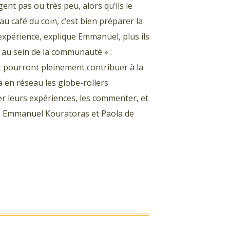
nt pas ou très peu, alors qu’ils le
 café du coin, c’est bien préparer la
 expérience, explique Emmanuel, plus ils
ur au sein de la communauté » :
et pourront pleinement contribuer à la
a en réseau les globe-rollers
r leurs expériences, les commenter, et
. Emmanuel Kouratoras et Paola de