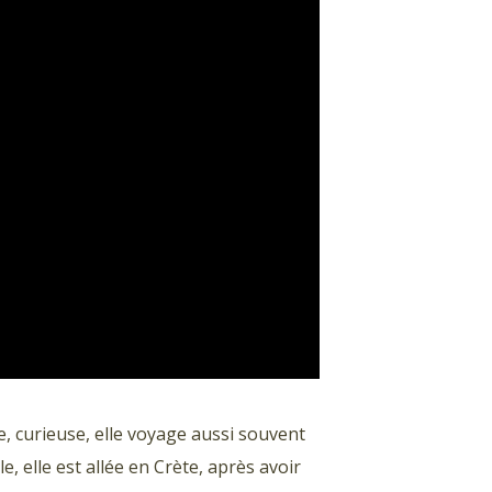
 curieuse, elle voyage aussi souvent
e, elle est allée en Crète, après avoir