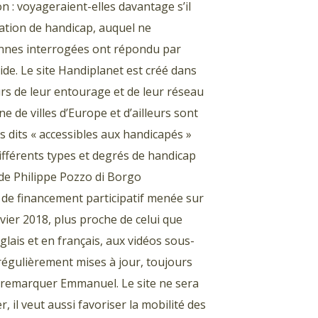
n : voyageraient-elles davantage s’il
ation de handicap, auquel ne
onnes interrogées ont répondu par
uide. Le site Handiplanet est créé dans
urs de leur entourage et de leur réseau
ne de villes d’Europe et d’ailleurs sont
es dits « accessibles aux handicapés »
différents types et degrés de handicap
e de Philippe Pozzo di Borgo
 de financement participatif menée sur
vier 2018, plus proche de celui que
lais et en français, aux vidéos sous-
régulièrement mises à jour, toujours
ait remarquer Emmanuel. Le site ne sera
 il veut aussi favoriser la mobilité des