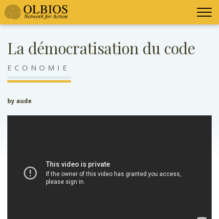
La démocratisation du code
ECONOMIE
by aude