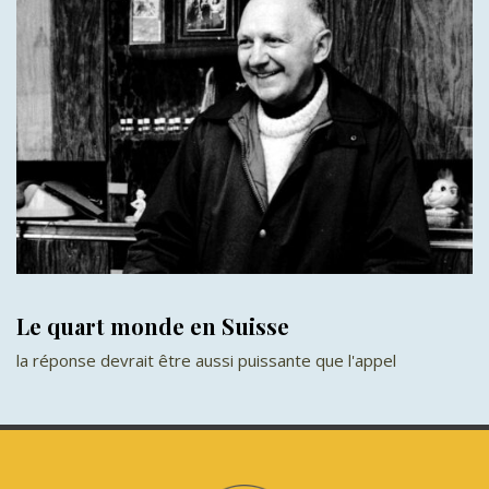
Le quart monde en Suisse
la réponse devrait être aussi puissante que l'appel