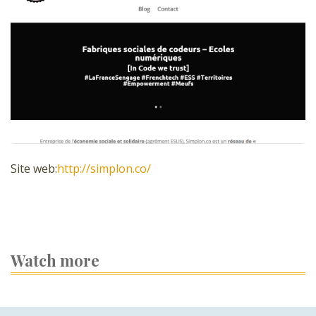
Site web:
http://simplon.co/
Watch more