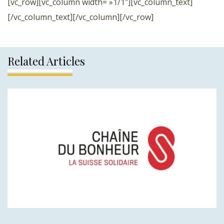
[vc_row][vc_column width= »1/1″][vc_column_text]
[/vc_column_text][/vc_column][/vc_row]
Related Articles