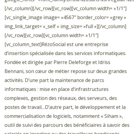
[/vc_column][/vc_row][vc_row][vc_column width= »1/1″]
[vc_single_image image= »4567″ border_color= »grey »
img_link_target= »_self » img_size= »full »][/vc_column]
[/vc_row][vc_row][vc_column width= »1/1″]
[vc_column_text]RézoSocial est une entreprise
d’insertion spécialisée dans les services informatiques.
Fondée et dirigée par Pierre Deleforge et Idriss
Bennani, son cœur de métier repose sur deux grandes
activités. D’une part la maintenance de parcs
informatiques : mise en place d’infrastructures
complexes, gestion des réseaux, des serveurs, des
postes de travail…D’autre part, le développement et la
commercialisation de logiciels, notamment « Siham »,
outil de suivi des parcours des bénéficiaires à savoir des
salariés en insertion ou des travailleurs handicapés.