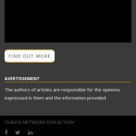
FIND OUT MORE
AVERTISSEMENT
The authors of articles are responsible for the opinions
expressed in them and the information provided
OLBIOS NETWORK FOR ACTION