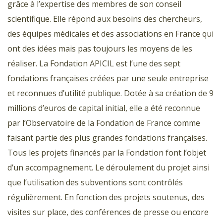
grâce à l’expertise des membres de son conseil
scientifique. Elle répond aux besoins des chercheurs,
des équipes médicales et des associations en France qui
ont des idées mais pas toujours les moyens de les
réaliser. La Fondation APICIL est l’une des sept
fondations françaises créées par une seule entreprise
et reconnues d’utilité publique. Dotée à sa création de 9
millions d’euros de capital initial, elle a été reconnue
par l’Observatoire de la Fondation de France comme
faisant partie des plus grandes fondations françaises.
Tous les projets financés par la Fondation font l’objet
d’un accompagnement. Le déroulement du projet ainsi
que l’utilisation des subventions sont contrôlés
régulièrement. En fonction des projets soutenus, des
visites sur place, des conférences de presse ou encore