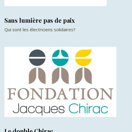
Sans lumière pas de paix
Qui sont les électriciens solidaires?
Le double Chirac