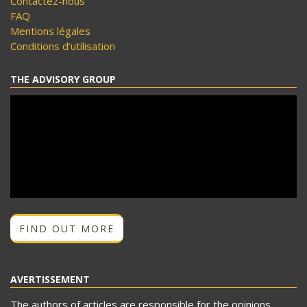
Contactez-nous
FAQ
Mentions légales
Conditions d’utilisation
THE ADVISORY GROUP
FIND OUT MORE
AVERTISSEMENT
The authors of articles are responsible for the opinions