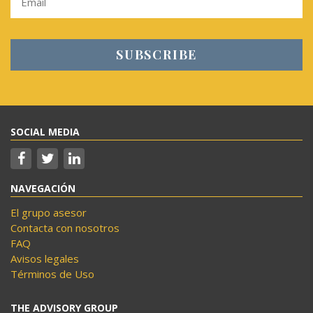
SOCIAL MEDIA
NAVEGACIÓN
El grupo asesor
Contacta con nosotros
FAQ
Avisos legales
Términos de Uso
THE ADVISORY GROUP