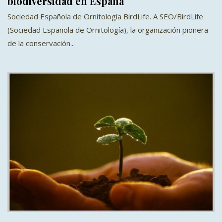
biodiversidad en España
Sociedad Española de Ornitología BirdLife. A SEO/BirdLife
(Sociedad Española de Ornitología), la organización pionera
de la conservación...