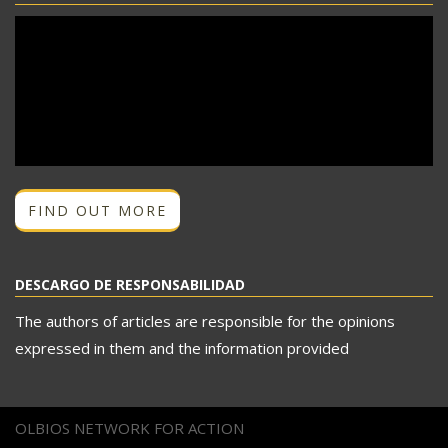
FIND OUT MORE
DESCARGO DE RESPONSABILIDAD
The authors of articles are responsible for the opinions
expressed in them and the information provided
OLBIOS NETWORK FOR ACTION