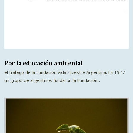
Por la educación ambiental
el trabajo de la Fundación Vida Silvestre Argentina. En 1977
un grupo de argentinos fundaron la Fundación...