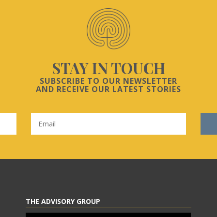
STAY IN TOUCH
SUBSCRIBE TO OUR NEWSLETTER
AND RECEIVE OUR LATEST STORIES
THE ADVISORY GROUP