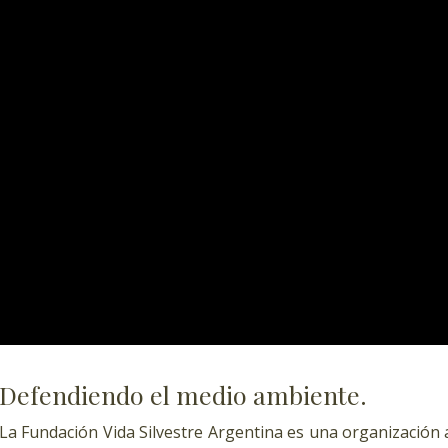
Defendiendo el medio ambiente.
La Fundación Vida Silvestre Argentina es una organización