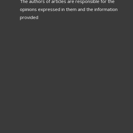
The authors of articles are responsible for the
opinions expressed in them and the information
provided