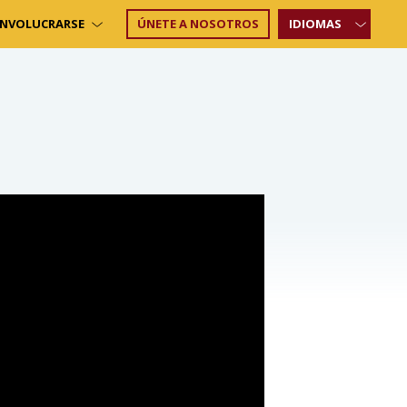
INVOLUCRARSE
ÚNETE A NOSOTROS
IDIOMAS