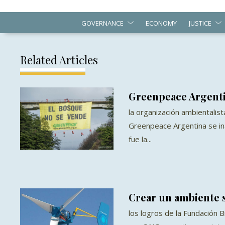
GOVERNANCE
ECONOMY
JUSTICE
Related Articles
Greenpeace Argent
la organización ambientalist
Greenpeace Argentina se in
fue la...
Crear un ambiente s
los logros de la Fundación B