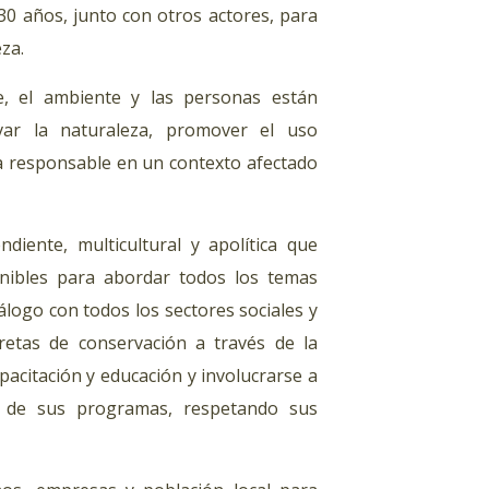
0 años, junto con otros actores, para
za.
e, el ambiente y las personas están
var la naturaleza, promover el uso
a responsable en un contexto afectado
diente, multicultural y apolítica que
ponibles para abordar todos los temas
logo con todos los sectores sociales y
cretas de conservación a través de la
pacitación y educación y involucrarse a
ón de sus programas, respetando sus