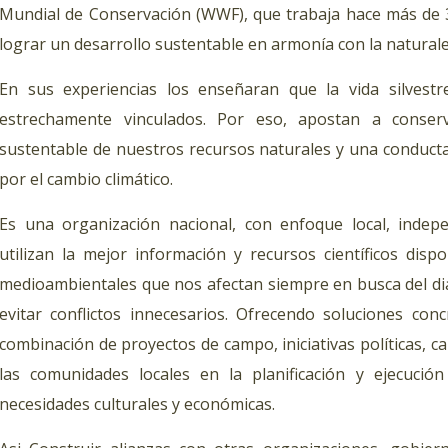
Mundial de Conservación (WWF), que trabaja hace más de 3
lograr un desarrollo sustentable en armonía con la naturale
En sus experiencias los enseñaran que la vida silvestr
estrechamente vinculados. Por eso, apostan a conser
sustentable de nuestros recursos naturales y una conduct
por el cambio climático.
Es una organización nacional, con enfoque local, indepen
utilizan la mejor información y recursos científicos dis
medioambientales que nos afectan siempre en busca del diá
evitar conflictos innecesarios. Ofrecendo soluciones con
combinación de proyectos de campo, iniciativas políticas, ca
las comunidades locales en la planificación y ejecuci
necesidades culturales y económicas.