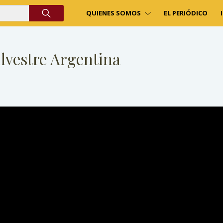
QUIENES SOMOS
EL PERIÓDICO
lvestre Argentina