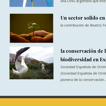
una ONG argentina que integ
Un sector solido en
la contribución de Beatriz F
la conservación de l
biodiversidad en E
Sociedad Española de Ornito
(Sociedad Española de Ornito
pionera de la conservación...