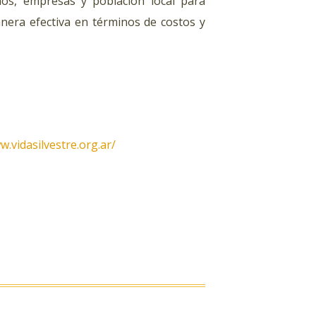
nos, empresas y población local para
manera efectiva en términos de costos y
w.vidasilvestre.org.ar/