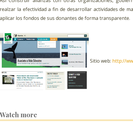
Asi Construir alianzas con otras organizaciones, gobier
realzar la efectividad a fin de desarrollar actividades de 
aplicar los fondos de sus donantes de forma transparente.
Sitio web:
http://ww
Watch more