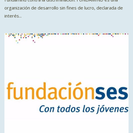
organización de desarrollo sin fines de lucro, declarada de
interés...