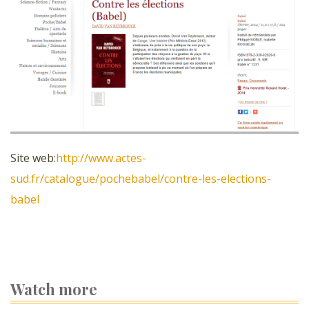
Site web:
http://www.actes-
sud.fr/catalogue/pochebabel/contre-les-elections-
babel
Watch more