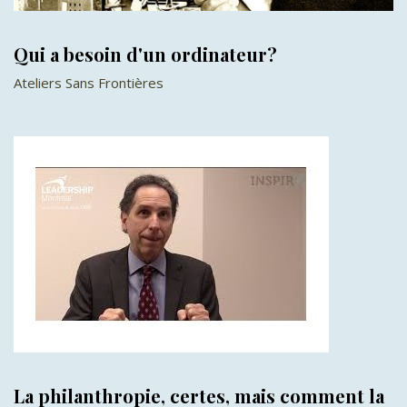
Qui a besoin d'un ordinateur?
Ateliers Sans Frontières
La philanthropie, certes, mais comment la