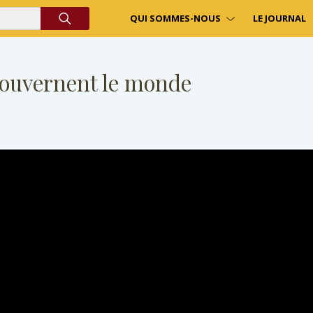
QUI SOMMES-NOUS
LE JOURNAL
gouvernent le monde