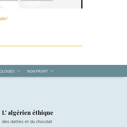
ale/
OLOGIES
NON PROFIT
L' algérien éthique
des dattes et du chocolat