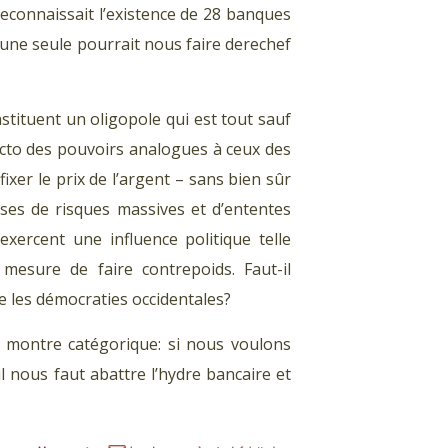
reconnaissait l’existence de 28 banques
d’une seule pourrait nous faire derechef
stituent un oligopole qui est tout sauf
facto des pouvoirs analogues à ceux des
xer le prix de l’argent – sans bien sûr
rises de risques massives et d’ententes
exercent une influence politique telle
mesure de faire contrepoids. Faut-il
se les démocraties occidentales?
e montre catégorique: si nous voulons
 il nous faut abattre l’hydre bancaire et