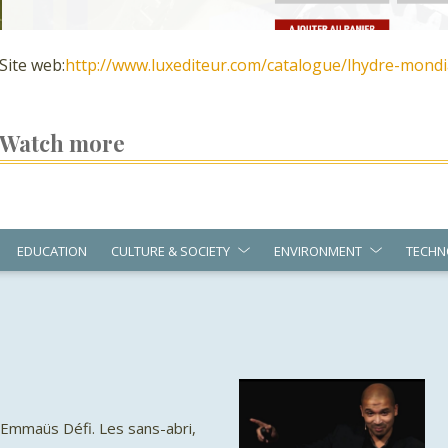
Site web:
http://www.luxediteur.com/catalogue/lhydre-mondi
Watch more
EDUCATION
CULTURE & SOCIETY
ENVIRONMENT
TECHN
 Emmaüs Défi. Les sans-abri,