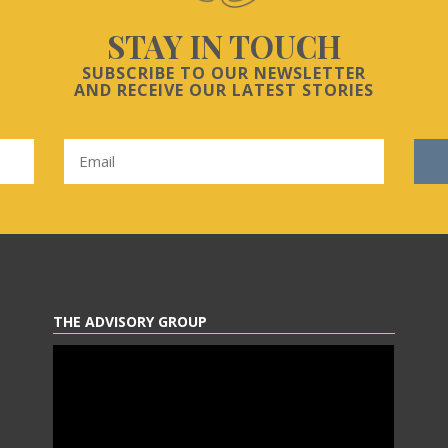
STAY IN TOUCH
SUBSCRIBE TO OUR NEWSLETTER
AND RECEIVE OUR LATEST STORIES
THE ADVISORY GROUP