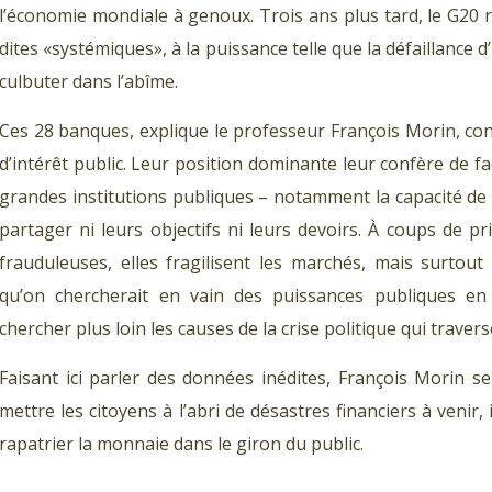
l’économie mondiale à genoux. Trois ans plus tard, le G20 
dites «systémiques», à la puissance telle que la défaillance 
culbuter dans l’abîme.
Ces 28 banques, explique le professeur François Morin, con
d’intérêt public. Leur position dominante leur confère de 
grandes institutions publiques – notamment la capacité de fi
partager ni leurs objectifs ni leurs devoirs. À coups de p
frauduleuses, elles fragilisent les marchés, mais surtout 
qu’on chercherait en vain des puissances publiques en 
chercher plus loin les causes de la crise politique qui traver
Faisant ici parler des données inédites, François Morin s
mettre les citoyens à l’abri de désastres financiers à venir,
rapatrier la monnaie dans le giron du public.