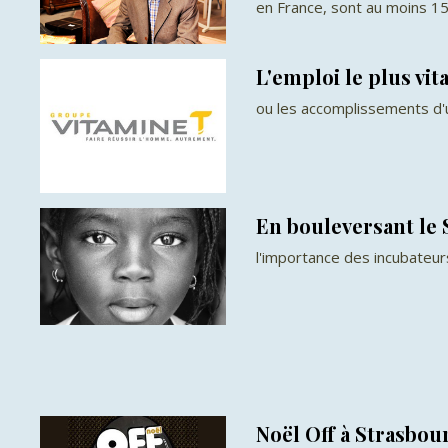
en France, sont au moins 150.
L'emploi le plus vi
ou les accomplissements d'un
En bouleversant le 
l'importance des incubateur
Noël Off à Strasbour