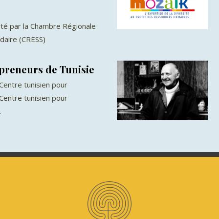
rté par la Chambre Régionale
idaire (CRESS)
preneurs de Tunisie
entre tunisien pour
 Centre tunisien pour
.