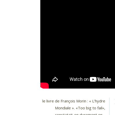
le livre de François Morin : « L’hydre
Mondiale ». «Too big to fail»,
constatait-on durement en…