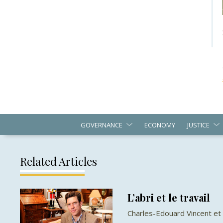
GOVERNANCE
ECONOMY
JUSTICE
Related Articles
L’abri et le travail
Charles-Edouard Vincent et