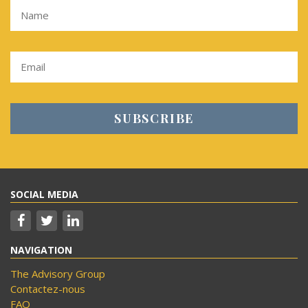
SOCIAL MEDIA
NAVIGATION
The Advisory Group
Contactez-nous
FAQ