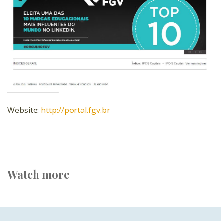
Website:
http://portal.fgv.br
Watch more