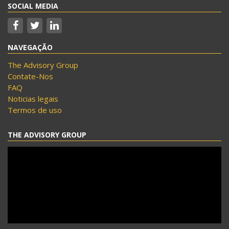
SOCIAL MEDIA
NAVEGAÇÃO
The Advisory Group
Contate-Nos
FAQ
Noticias legais
Termos de uso
THE ADVISORY GROUP