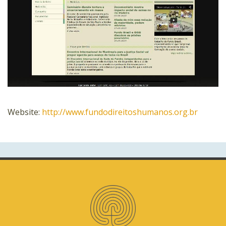
Website:
http://www.fundodireitoshumanos.org.br