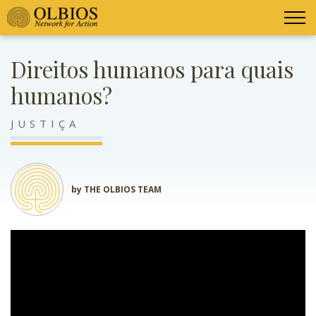
Direitos humanos para quais
humanos?
JUSTIÇA
by THE OLBIOS TEAM