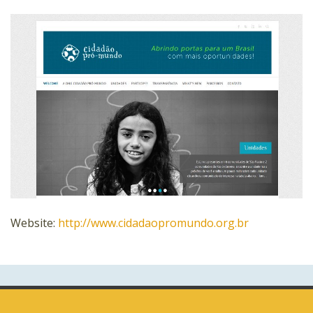
Website:
http://www.cidadaopromundo.org.br