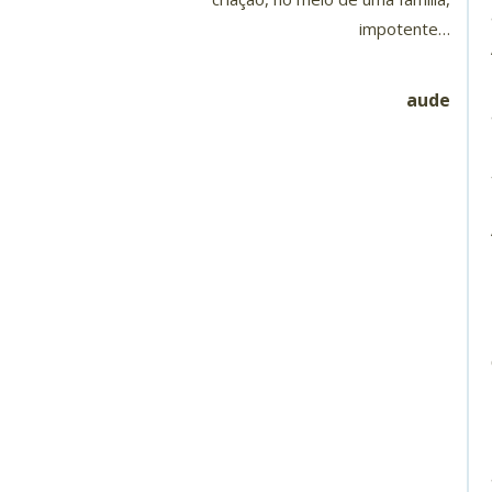
impotente…
aude