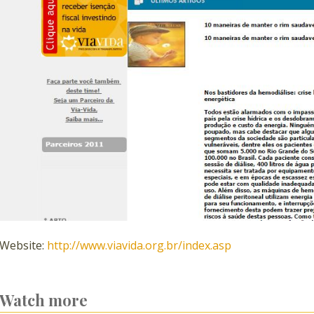
Website:
http://www.viavida.org.br/index.asp
Watch more