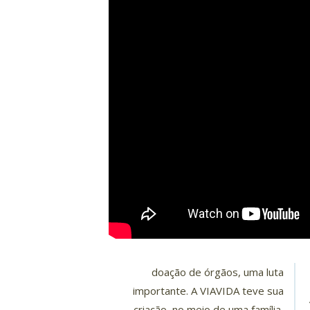
doação de órgãos, uma luta
importante. A VIAVIDA teve sua
criação, no meio de uma família,