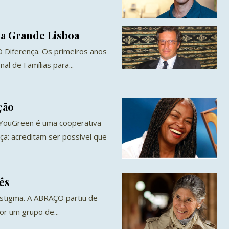
da Grande Lisboa
D Diferença. Os primeiros anos
al de Famílias para...
ção
 YouGreen é uma cooperativa
a: acreditam ser possível que
ês
estigma. A ABRAÇO partiu de
or um grupo de...