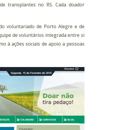
de transplantes no RS. Cada doador
 do voluntariado de Porto Alegre e de
uipe de voluntários integrada entre si
mo à ações sociais de apoio a pessoas