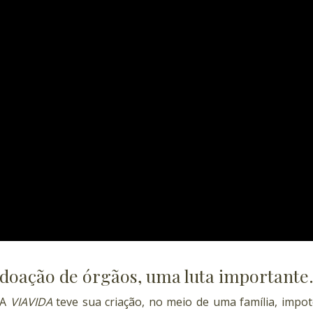
doação de órgãos, uma luta importante
A
VIAVIDA
teve sua criação, no meio de uma família, impo