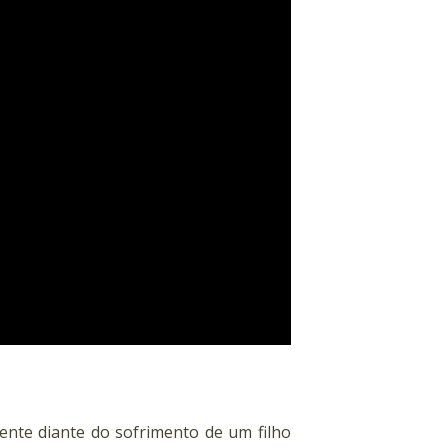
.
tente diante do sofrimento de um filho