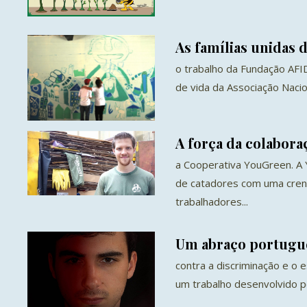
As famílias unidas 
o trabalho da Fundação AFI
de vida da Associação Nacion
A força da colabora
a Cooperativa YouGreen. A
de catadores com uma crenç
trabalhadores...
Um abraço portugu
contra a discriminação e o 
um trabalho desenvolvido p