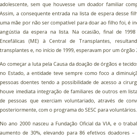
adolescente, sem que houvesse um doador familiar compa
Assim, a consequente entrada na lista de espera desse fil
uma mãe por não ser compatível para doar ao filho foi, é inde
angústia da espera na lista. Na ocasião, final de 1998
Encefálicas (ME) à Central de Transplantes, result
transplantes e, no início de 1999, esperavam por um órgão 
Ao começar a luta pela Causa da doação de órgãos e tecido
no Estado, a entidade teve sempre como foco a diminuiçã
pessoas doentes tendo a possibilidade de acesso a cirurgi
houve imediata integração de familiares de outros em list
de pessoas que exerciam voluntariado, através de conv
posteriormente, com o programa do SESC para voluntários.
No ano 2000 nasceu a Fundação Oficial da VIA, e o trabal
aumento de 30%, elevando para 86 efetivos doadores – 