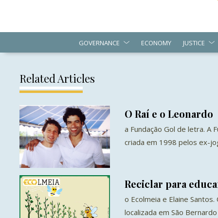
GOVERNANCE
ECONOMY
JUSTICE
Related Articles
O Raí e o Leonardo
a Fundação Gol de letra. A 
criada em 1998 pelos ex-jo
Reciclar para educa
o Ecolmeia e Elaine Santos
localizada em São Bernardo 