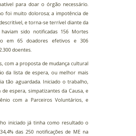
tível para doar o órgão necessário.
ho foi muito dolorosa; a impotência de
scritível, e torna-se terrível diante da
 haviam sido notificadas 156 Mortes
ando em 65 doadores efetivos e 306
2.300 doentes.
s, com a proposta de mudança cultural
o da lista de espera, ou melhor mais
a tão aguardada. Iniciado o trabalho,
a de espera, simpatizantes da Causa, e
ênio com a Parceiros Voluntários, e
ho iniciado já tinha como resultado o
34,4% das 250 notificações de ME na