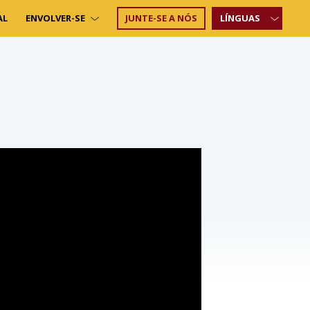
AL
ENVOLVER-SE
JUNTE-SE A NÓS
LÍNGUAS