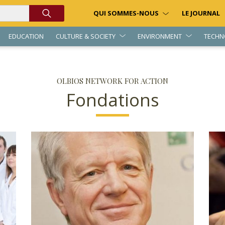
QUI SOMMES-NOUS
LE JOURNAL
EDUCATION
CULTURE & SOCIETY
ENVIRONMENT
TECHN
OLBIOS NETWORK FOR ACTION
Fondations