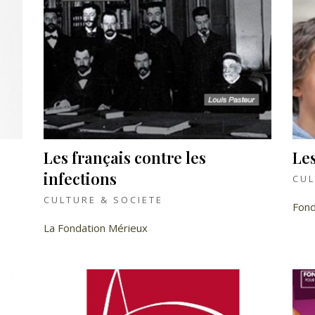
Les français contre les
Les
infections
CUL
CULTURE & SOCIETE
Fond
La Fondation Mérieux