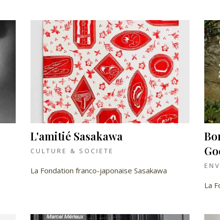
L'amitié Sasakawa
Bon
Go
CULTURE & SOCIETE
EN
La Fondation franco-japonaise Sasakawa
La F