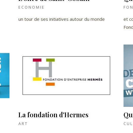
ECONOMIE
FO
un tour de ses initiatives autour du monde
et c
Fond
La fondation d'Hermes
Qui
ART
CUL