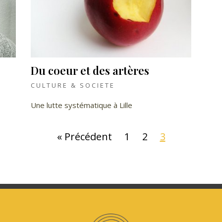
Du coeur et des artères
CULTURE & SOCIETE
Une lutte systématique à Lille
« Précédent
1
2
3