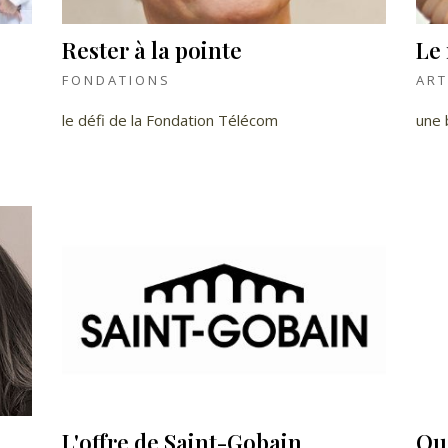
Rester à la pointe
Le 
FONDATIONS
ART
le défi de la Fondation Télécom
une 
L'offre de Saint-Gobain
Que