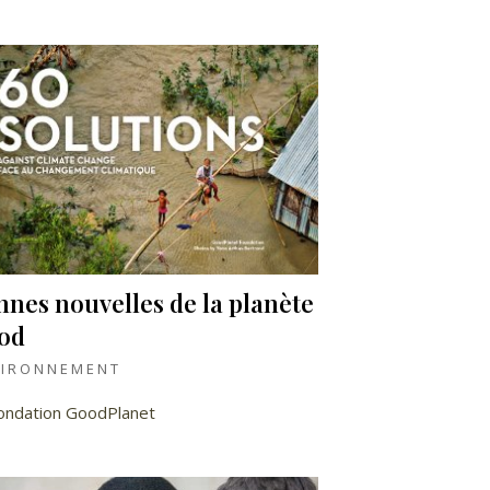
nes nouvelles de la planète
od
VIRONNEMENT
ondation GoodPlanet