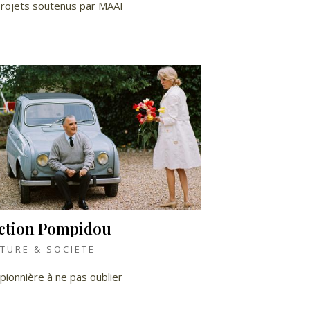
projets soutenus par MAAF
action Pompidou
TURE & SOCIETE
pionnière à ne pas oublier