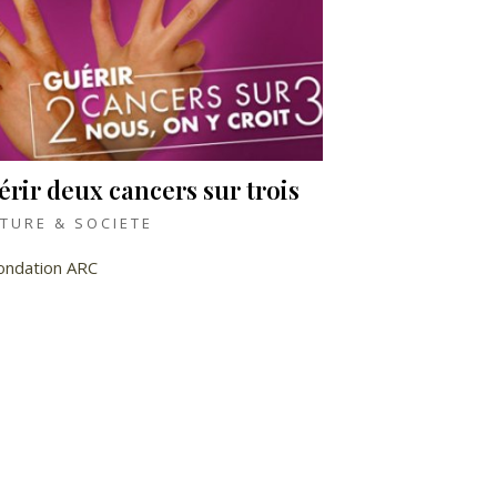
rir deux cancers sur trois
TURE & SOCIETE
ondation ARC