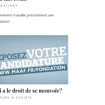
NDATIONS
omment travaille précisément une
ation?
 a le droit de se mouvoir?
TURE & SOCIETE