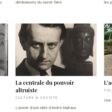
du
déclinaisons du savoir faire
les 
La centrale du pouvoir
L'
altruiste
CUL
CULTURE & SOCIETE
Une 
L'avenir d'une idée d'André Malraux