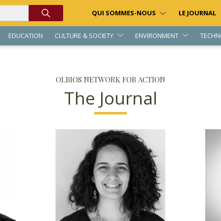
QUI SOMMES-NOUS
LE JOURNAL
EDUCATION
CULTURE & SOCIETY
ENVIRONMENT
TECHN
OLBIOS NETWORK FOR ACTION
The Journal