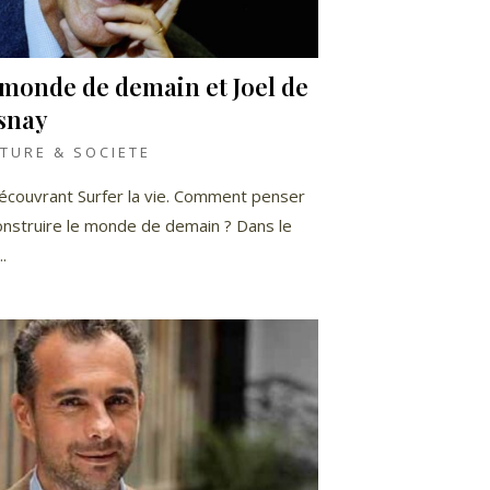
 monde de demain et Joel de
snay
TURE & SOCIETE
écouvrant Surfer la vie. Comment penser
onstruire le monde de demain ? Dans le
..