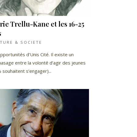
ie Trellu-Kane et les 16-25
s
TURE & SOCIETE
opportunités d’Unis Cité. Il existe un
asage entre la volonté d’agir des jeunes
 souhaitent s’engager)...