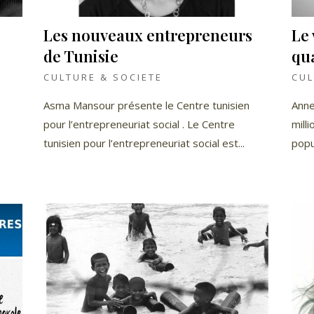
Les nouveaux entrepreneurs
Le
de Tunisie
qua
CULTURE & SOCIETE
CUL
Asma Mansour présente le Centre tunisien
Anne
pour l’entrepreneuriat social . Le Centre
mill
tunisien pour l’entrepreneuriat social est...
popul