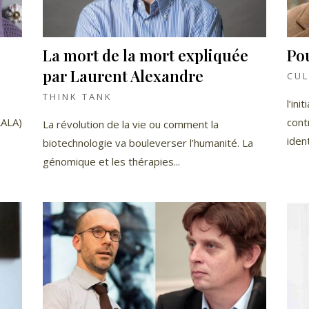
La mort de la mort expliquée
Pou
par Laurent Alexandre
CUL
THINK TANK
l’in
LALA)
contr
La révolution de la vie ou comment la
iden
biotechnologie va bouleverser l’humanité. La
génomique et les thérapies...