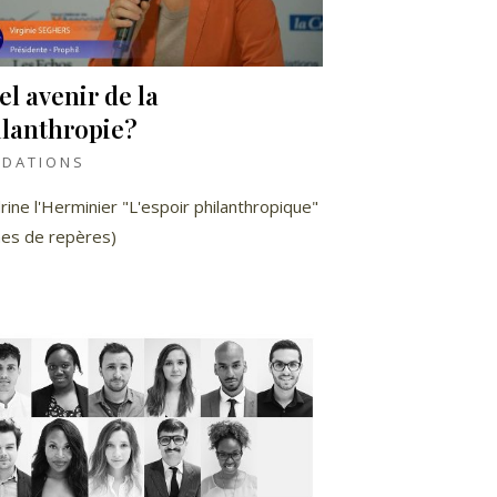
l avenir de la
ilanthropie?
NDATIONS
rine l'Herminier "L'espoir philanthropique"
nes de repères)