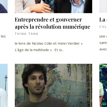
Entreprendre et gouverner
La
après la révolution numérique
CUL
THINK TANK
 les
une 
sant
le livre de Nicolas Colin et Henri Verdier «
avec
L’âge de la multitude » . Et si...