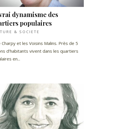
 vrai dynamisme des
rtiers populaires
TURE & SOCIETE
 Charpy et les Voisins Malins. Près de 5
ions d’habitants vivent dans les quartiers
aires en...