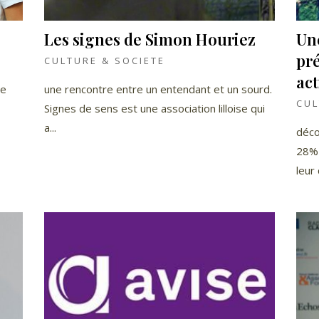
Les signes de Simon Houriez
Un
pré
CULTURE & SOCIETE
act
Le
une rencontre entre un entendant et un sourd.
CUL
Signes de sens est une association lilloise qui
a...
déco
28% 
leur