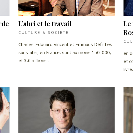
rde
L’abri et le travail
Le
Ro
CULTURE & SOCIETE
CUL
Charles-Edouard Vincent et Emmaüs Défi. Les
sans-abri, en France, sont au moins 150. 000,
en d
et 3,6 millions...
et c
livre.