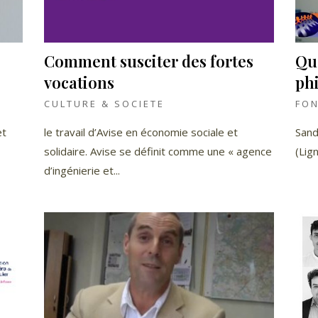
Comment susciter des fortes
Que
vocations
ph
CULTURE & SOCIETE
FO
et
le travail d’Avise en économie sociale et
Sand
solidaire. Avise se définit comme une « agence
(Lig
d’ingénierie et...