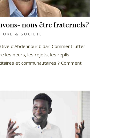
vons- nous être fraternels?
TURE & SOCIETE
itiative d’Abdennour bidar. Comment lutter
e les peurs, les rejets, les replis
titaires et communautaires ? Comment...