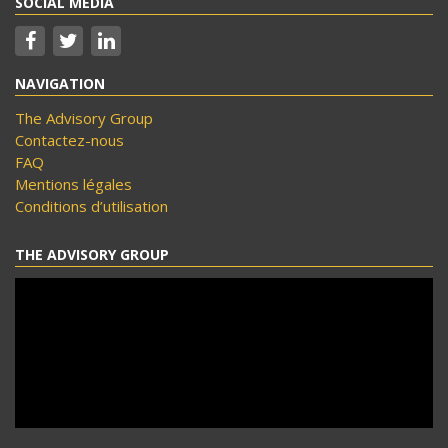
SOCIAL MEDIA
NAVIGATION
The Advisory Group
Contactez-nous
FAQ
Mentions légales
Conditions d’utilisation
THE ADVISORY GROUP