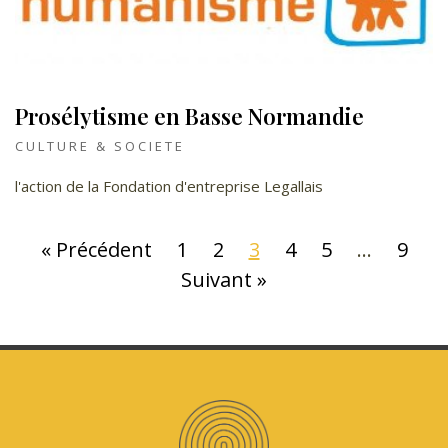
Prosélytisme en Basse Normandie
CULTURE & SOCIETE
l'action de la Fondation d'entreprise Legallais
« Précédent
1
2
3
4
5
…
9
Suivant »