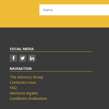
SOCIAL MEDIA
NAVIGATION
The Advisory Group
Contactez-nous
FAQ
Mentions légales
Conditions d’utilisation