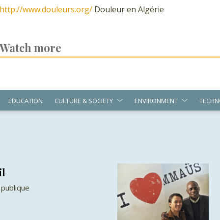
http://www.douleurs.org/
Douleur en Algérie
Watch more
EDUCATION
CULTURE & SOCIETY
ENVIRONMENT
TECHN
il
 publique