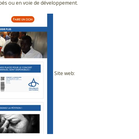
pés ou en voie de développement.
Site web: