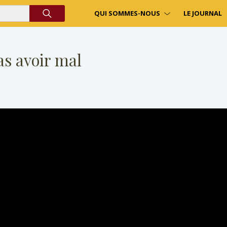
QUI SOMMES-NOUS
LE JOURNAL
as avoir mal