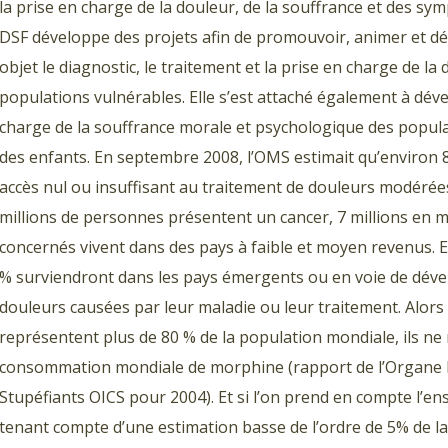
la prise en charge de la douleur, de la souffrance et des symp
DSF développe des projets afin de promouvoir, animer et dé
objet le diagnostic, le traitement et la prise en charge de la
populations vulnérables. Elle s’est attaché également à dé
charge de la souffrance morale et psychologique des populat
des enfants. En septembre 2008, l’OMS estimait qu’environ 
accès nul ou insuffisant au traitement de douleurs modérée
millions de personnes présentent un cancer, 7 millions en m
concernés vivent dans des pays à faible et moyen revenus. En
% surviendront dans les pays émergents ou en voie de déve
douleurs causées par leur maladie ou leur traitement. Alor
représentent plus de 80 % de la population mondiale, ils ne
consommation mondiale de morphine (rapport de l’Organe I
Stupéfiants OICS pour 2004). Et si l’on prend en compte l’e
tenant compte d’une estimation basse de l’ordre de 5% de la 