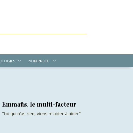
OLOGIES
NON PROFIT
Emmaüs, le multi-facteur
"toi qui n'as rien, viens m'aider à aider"