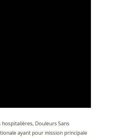
 hospitalières, Douleurs Sans
ationale ayant pour mission principale