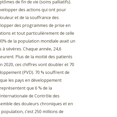
tômes de fin de vie (soins palliatifs).
velopper des actions qui ont pour
 douleur et de la souffrance des
velopper des programmes de prise en
ions et tout particulièrement de celle
80% de la population mondiale avait un
s à sévères. Chaque année, 24,6
eurent. Plus de la moitié des patients
 2020, ces chiffres vont doubler et 70
loppement (PVD). 70 % souffrent de
s que les pays en développement
 représentent que 6 % de la
nternationale de Contrôle des
nsemble des douleurs chroniques et en
population, c’est 250 millions de