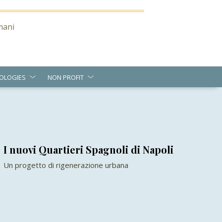
Umani
OLOGIES
NON PROFIT
I nuovi Quartieri Spagnoli di Napoli
Un progetto di rigenerazione urbana