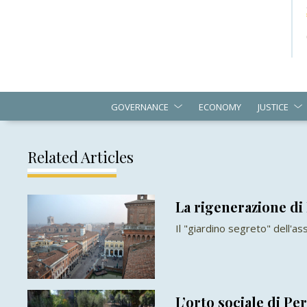
GOVERNANCE
ECONOMY
JUSTICE
Related Articles
La rigenerazione di
Il "giardino segreto" dell'a
L’orto sociale di Pe