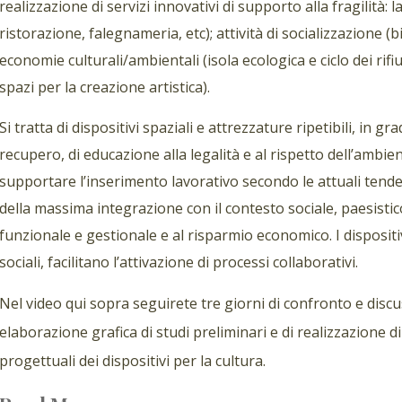
realizzazione di servizi innovativi di supporto alla fragilità: 
ristorazione, falegnameria, etc); attività di socializzazione (bi
economie culturali/ambientali (isola ecologica e ciclo dei rifi
spazi per la creazione artistica).
Si tratta di dispositivi spaziali e attrezzature ripetibili, in g
recupero, di educazione alla legalità e al rispetto dell’ambie
supportare l’inserimento lavorativo secondo le attuali tenden
della massima integrazione con il contesto sociale, paesistic
funzionale e gestionale e al risparmio economico. I dispositi
sociali, facilitano l’attivazione di processi collaborativi.
Nel video qui sopra seguirete tre giorni di confronto e discu
elaborazione grafica di studi preliminari e di realizzazione d
progettuali dei dispositivi per la cultura.