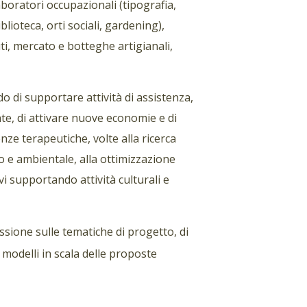
laboratori occupazionali (tipografia,
blioteca, orti sociali, gardening),
uti, mercato e botteghe artigianali,
rado di supportare attività di assistenza,
nte, di attivare nuove economie e di
ze terapeutiche, volte alla ricerca
o e ambientale, alla ottimizzazione
vi supportando attività culturali e
ssione sulle tematiche di progetto, di
i modelli in scala delle proposte