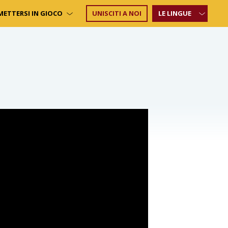
METTERSI IN GIOCO
UNISCITI A NOI
LE LINGUE