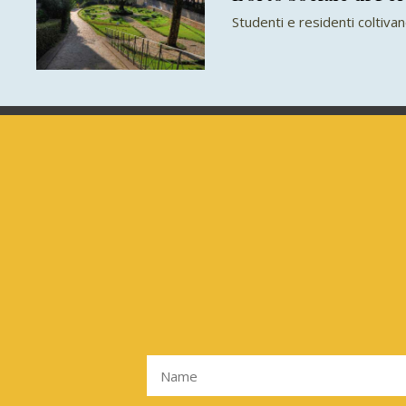
Studenti e residenti coltivano