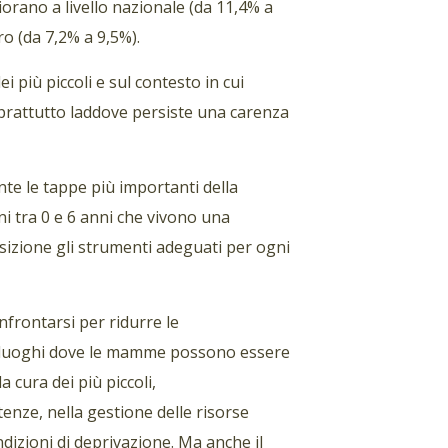
orano a livello nazionale (da 11,4% a
ro (da 7,2% a 9,5%).
 più piccoli e sul contesto in cui
prattutto laddove persiste una carenza
te le tappe più importanti della
ni tra 0 e 6 anni che vivono una
sizione gli strumenti adeguati per ogni
nfrontarsi per ridurre le
o luoghi dove le mamme possono essere
cura dei più piccoli,
enze, nella gestione delle risorse
dizioni di deprivazione. Ma anche il