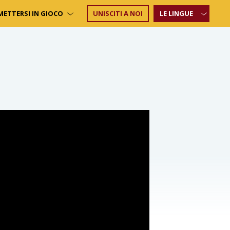
METTERSI IN GIOCO
UNISCITI A NOI
LE LINGUE