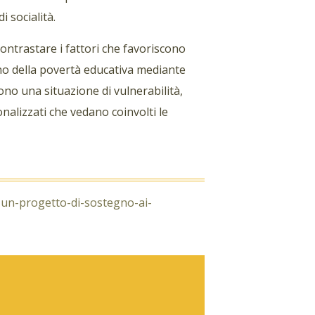
 socialità.
contrastare i fattori che favoriscono
eno della povertà educativa mediante
no una situazione di vulnerabilità,
alizzati che vedano coinvolti le
-un-progetto-di-sostegno-ai-