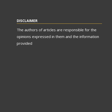
DISCLAIMER
The authors of articles are responsible for the
opinions expressed in them and the information
provided