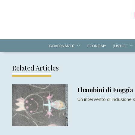
GOVERNANCE
ECONOMY
JUSTICE
Related Articles
I bambini di Foggia
Un intervento di inclusione s