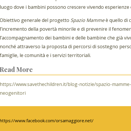
luogo dove i bambini possono crescere vivendo esperienze di
Obiettivo generale del progetto
Spazio Mamme
è quello di 
l’incremento della povertà minorile e di prevenire il fenom
l’accompagnamento dei bambini e delle bambine che già vivo
nonché attraverso la proposta di percorsi di sostegno person
famiglie, le comunità e i servizi territoriali.
Read More
https://www.savethechildren.it/blog-notizie/spazio-mamme
neogenitori
https://www.facebook.com/orsamaggiore.net/