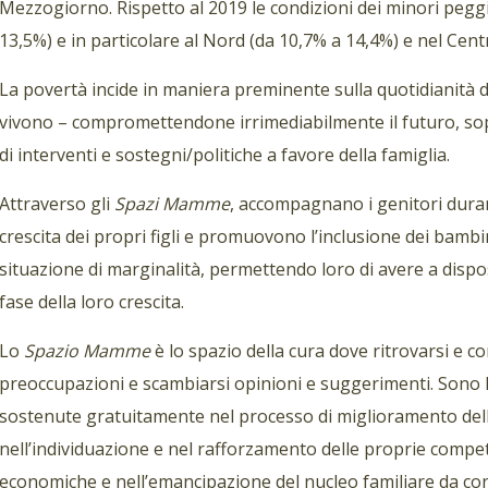
Mezzogiorno. Rispetto al 2019 le condizioni dei minori peggi
13,5%) e in particolare al Nord (da 10,7% a 14,4%) e nel Cent
La povertà incide in maniera preminente sulla quotidianità dei
vivono – compromettendone irrimediabilmente il futuro, so
di interventi e sostegni/politiche a favore della famiglia.
Attraverso gli
Spazi Mamme
, accompagnano i genitori duran
crescita dei propri figli e promuovono l’inclusione dei bambi
situazione di marginalità, permettendo loro di avere a dispo
fase della loro crescita.
Lo
Spazio Mamme
è lo spazio della cura dove ritrovarsi e co
preoccupazioni e scambiarsi opinioni e suggerimenti. Son
sostenute gratuitamente nel processo di miglioramento della 
nell’individuazione e nel rafforzamento delle proprie compet
economiche e nell’emancipazione del nucleo familiare da con