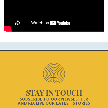
STAY IN TOUCH
SUBSCRIBE TO OUR NEWSLETTER
AND RECEIVE OUR LATEST STORIES