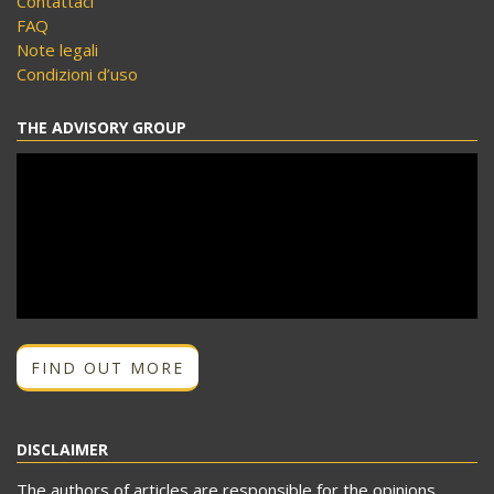
Contattaci
FAQ
Note legali
Condizioni d’uso
THE ADVISORY GROUP
FIND OUT MORE
DISCLAIMER
The authors of articles are responsible for the opinions