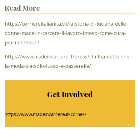
Read More
https://corriereitalianita.ch/la-storia-di-luciana-delle-
donne-made-in-carcere-il-lavoro-inteso-come-cura-
per-i-detenuti/
https://www.madeincarcere.it/press/chi-lha-detto-che-
la-moda-sia-solo-lusso-e-passerelle/
Get Involved
https://www.madeincarcere.it/corner/