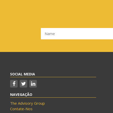
SOCIAL MEDIA
NAVEGAÇÃO
The Advisory Group
Contate-Nos