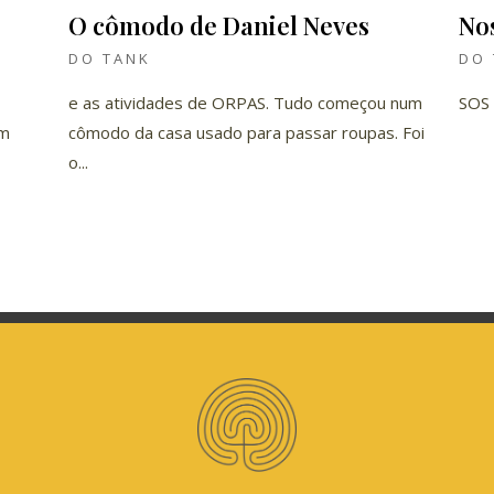
o
O cômodo de Daniel Neves
Nos
DO TANK
DO 
e as atividades de ORPAS. Tudo começou num
SOS 
am
cômodo da casa usado para passar roupas. Foi
o...