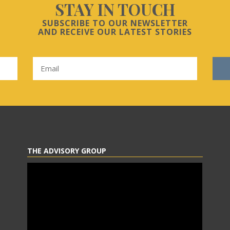
STAY IN TOUCH
SUBSCRIBE TO OUR NEWSLETTER
AND RECEIVE OUR LATEST STORIES
THE ADVISORY GROUP