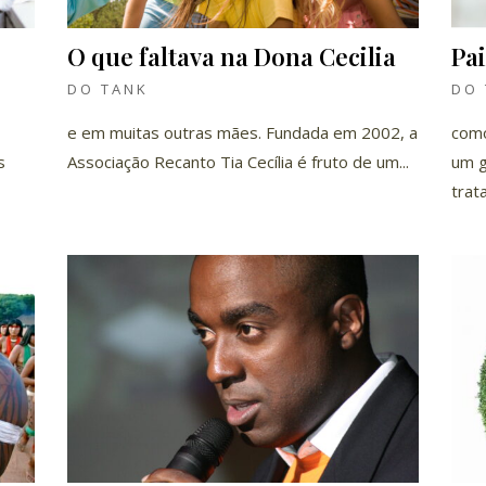
O que faltava na Dona Cecilia
Pa
DO TANK
DO 
e em muitas outras mães. Fundada em 2002, a
como
s
Associação Recanto Tia Cecília é fruto de um...
um g
trat