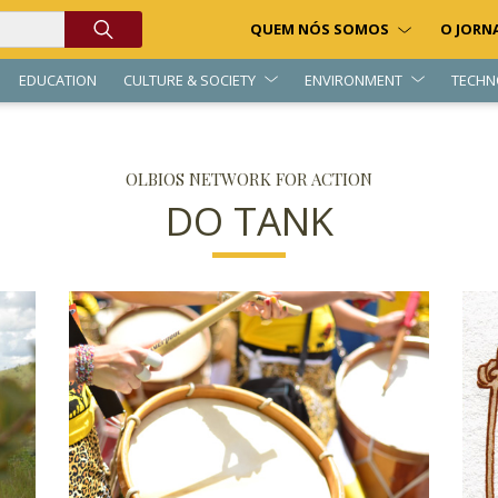
QUEM NÓS SOMOS
O JORN
EDUCATION
CULTURE & SOCIETY
ENVIRONMENT
TECHN
OLBIOS NETWORK FOR ACTION
DO TANK