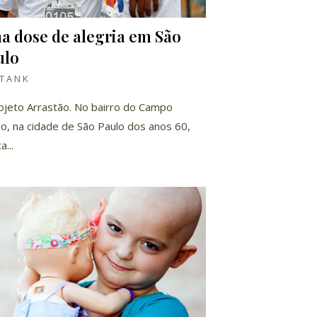
a dose de alegria em São
ulo
TANK
ojeto Arrastão. No bairro do Campo
o, na cidade de São Paulo dos anos 60,
...