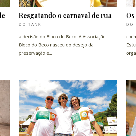
de
Resgatando o carnaval de rua
Os
DO TANK
DO 
a decisão do Bloco do Beco. A Associação
conh
Bloco do Beco nasceu do desejo da
Estu
preservação e...
orga