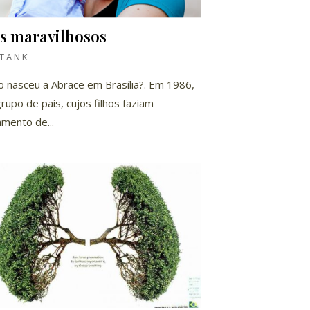
is maravilhosos
TANK
 nasceu a Abrace em Brasília?. Em 1986,
rupo de pais, cujos filhos faziam
amento de...