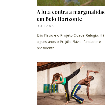
A luta contra a marginalida
em Belo Horizonte
DO TANK
Júlio Flavio e o Projeto Cidade Refúgio. Há
alguns anos o Pr. Júlio Flávio, fundador e
presidente...