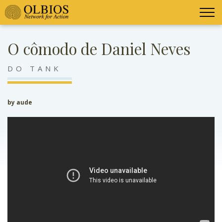
O cômodo de Daniel Neves
DO TANK
by aude