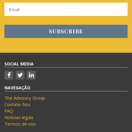
SOCIAL MEDIA
NAVEGAÇÃO
The Advisory Group
Contate-Nos
FAQ
Noticias legais
Termos de uso