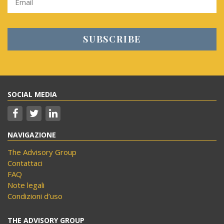
SOCIAL MEDIA
NAVIGAZIONE
The Advisory Group
Contattaci
FAQ
Note legali
Condizioni d’uso
THE ADVISORY GROUP