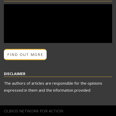
FIND OUT MORE
DISCLAIMER
The authors of articles are responsible for the opinions
expressed in them and the information provided
OLBIOS NETWORK FOR ACTION