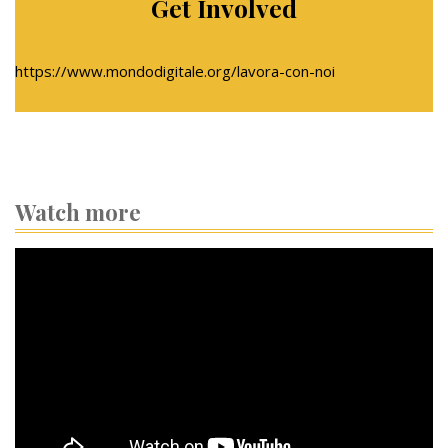
Get Involved
https://www.mondodigitale.org/lavora-con-noi
Watch more