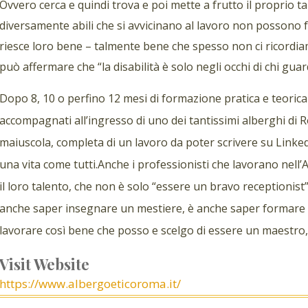
Ovvero cerca e quindi trova e poi mette a frutto il proprio tal
diversamente abili che si avvicinano al lavoro non possono f
riesce loro bene – talmente bene che spesso non ci ricordia
può affermare che “la disabilità è solo negli occhi di chi gua
Dopo 8, 10 o perfino 12 mesi di formazione pratica e teorica 
accompagnati all’ingresso di uno dei tantissimi alberghi di 
maiuscola, completa di un lavoro da poter scrivere su Link
una vita come tutti.Anche i professionisti che lavorano nell
il loro talento, che non è solo “essere un bravo receptionis
anche saper insegnare un mestiere, è anche saper formare ra
lavorare così bene che posso e scelgo di essere un maestro
Visit Website
https://www.albergoeticoroma.it/