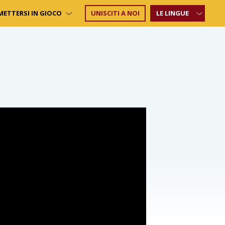
METTERSI IN GIOCO
UNISCITI A NOI
LE LINGUE