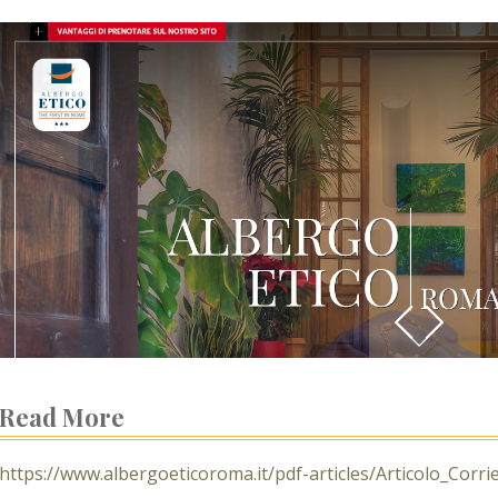
Read More
https://www.albergoeticoroma.it/pdf-articles/Articolo_Corri