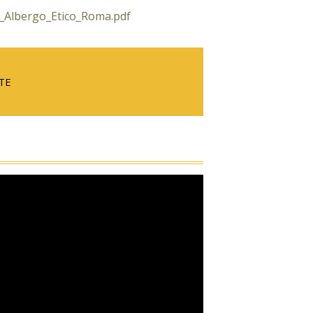
e_Albergo_Etico_Roma.pdf
ITE