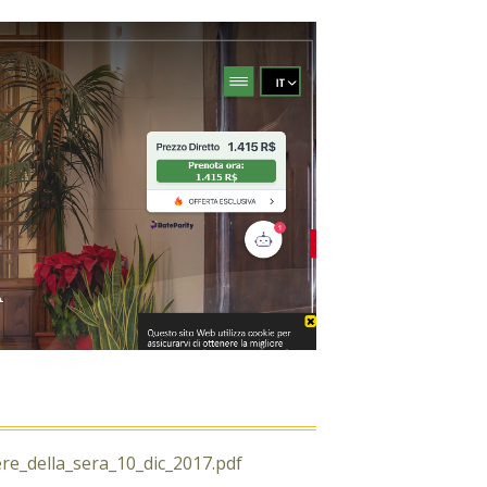
ere_della_sera_10_dic_2017.pdf