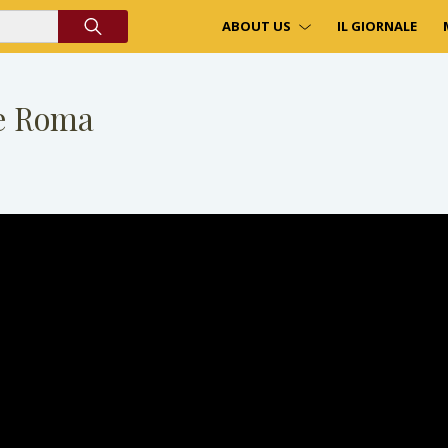
ABOUT US
IL GIORNALE
de Roma