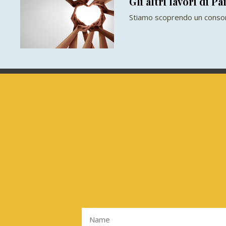
Gli altri lavori di P
Stiamo scoprendo un consor