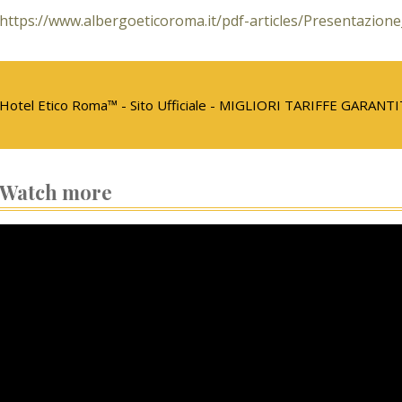
https://www.albergoeticoroma.it/pdf-articles/Presentazion
Hotel Etico Roma™ - Sito Ufficiale - MIGLIORI TARIFFE GARANT
Watch more