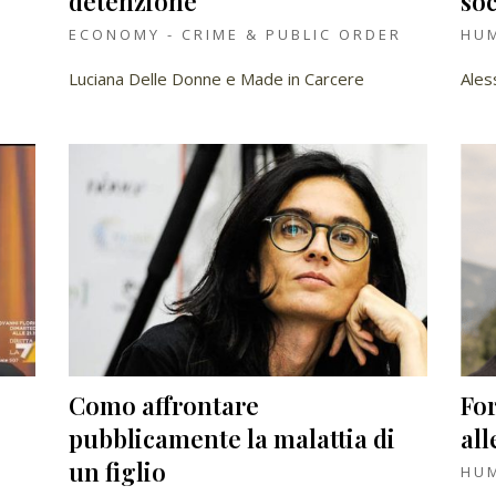
detenzione
soc
ECONOMY - CRIME & PUBLIC ORDER
HUM
Luciana Delle Donne e Made in Carcere
Ales
Como affrontare
For
pubblicamente la malattia di
all
un figlio
HUM