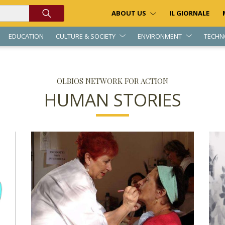
ABOUT US
IL GIORNALE
EDUCATION
CULTURE & SOCIETY
ENVIRONMENT
TECHN
OLBIOS NETWORK FOR ACTION
HUMAN STORIES