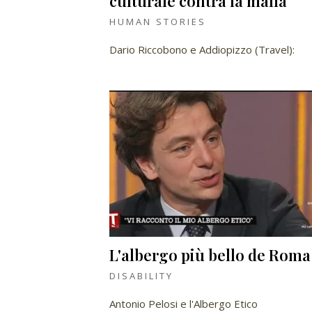
culturale contra la mafia
HUMAN STORIES
Dario Riccobono e Addiopizzo (Travel):
L'albergo più bello de Roma
DISABILITY
Antonio Pelosi e l'Albergo Etico