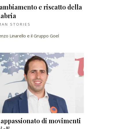
cambiamento e riscatto della
labria
AN STORIES
enzo Linarello e il Gruppo Goel
 appassionato di movimenti