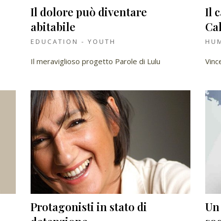
Il dolore può diventare
Il 
abitabile
Ca
EDUCATION - YOUTH
HUM
Il meraviglioso progetto Parole di Lulu
Vinc
Protagonisti in stato di
Un