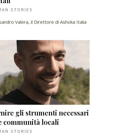
iali
AN STORIES
sandro Valera, il Direttore di Ashoka Italia
nire gli strumenti necessari
e communità locali
AN STORIES