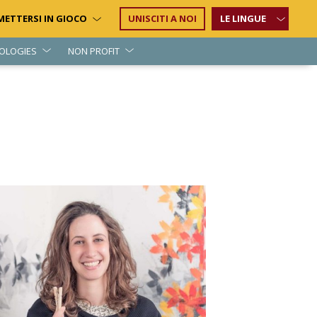
METTERSI IN GIOCO
UNISCITI A NOI
LE LINGUE
OLOGIES
NON PROFIT