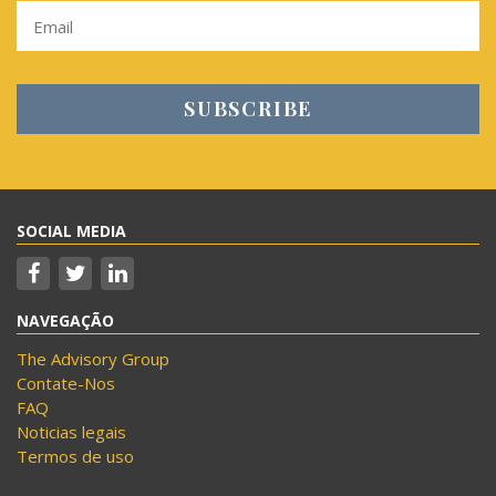
SOCIAL MEDIA
NAVEGAÇÃO
The Advisory Group
Contate-Nos
FAQ
Noticias legais
Termos de uso