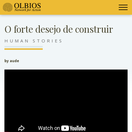
O forte desejo de construir
HUMAN STORIES
by aude