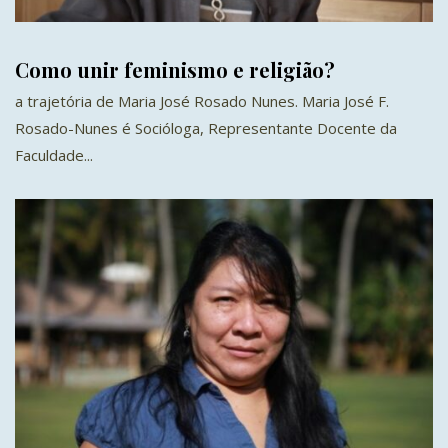
Como unir feminismo e religião?
a trajetória de Maria José Rosado Nunes. Maria José F.
Rosado-Nunes é Socióloga, Representante Docente da
Faculdade...