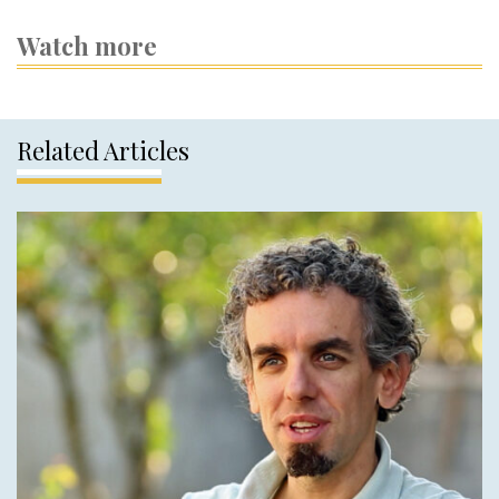
Watch more
Related Articles