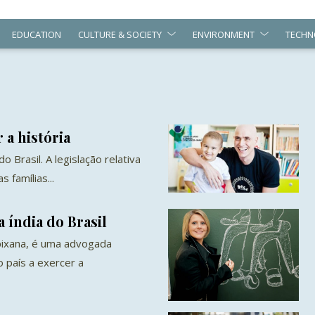
EDUCATION
CULTURE & SOCIETY
ENVIRONMENT
TECHN
 a história
do Brasil. A legislação relativa
 famílias...
 índia do Brasil
pixana, é uma advogada
do país a exercer a