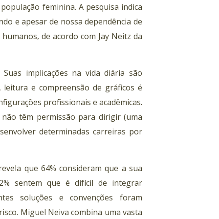
população feminina. A pesquisa indica
ndo e apesar de nossa dependência de
s humanos, de acordo com Jay Neitz da
 Suas implicações na vida diária são
A leitura e compreensão de gráficos é
igurações profissionais e acadêmicas.
 não têm permissão para dirigir (uma
senvolver determinadas carreiras por
 revela que 64% consideram que a sua
% sentem que é difícil de integrar
rentes soluções e convenções foram
risco. Miguel Neiva combina uma vasta