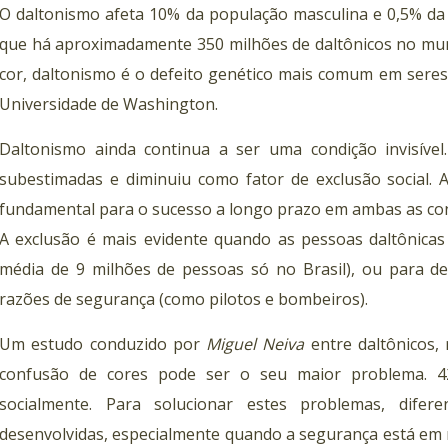
O daltonismo afeta 10% da população masculina e 0,5% da 
que há aproximadamente 350 milhões de daltônicos no mu
cor, daltonismo é o defeito genético mais comum em sere
Universidade de Washington.
Daltonismo ainda continua a ser uma condição invisível.
subestimadas e diminuiu como fator de exclusão social. 
fundamental para o sucesso a longo prazo em ambas as conf
A exclusão é mais evidente quando as pessoas daltônicas
média de 9 milhões de pessoas só no Brasil), ou para de
razões de segurança (como pilotos e bombeiros).
Um estudo conduzido por
Miguel Neiva
entre daltônicos,
confusão de cores pode ser o seu maior problema. 42
socialmente. Para solucionar estes problemas, dife
desenvolvidas, especialmente quando a segurança está em 