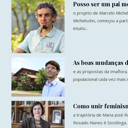
Posso ser um pai m
o projeto de Marcelo Miche
Michelsohn, começou a part
intuito...
As boas mudanças d
e as propostas da Imaflora
populacional cada vez mais 
Como unir feminism
a trajetória de Maria José 
Rosado-Nunes é Socióloga,