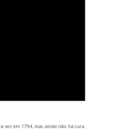
a vez em 1794, mas ainda não há cura.