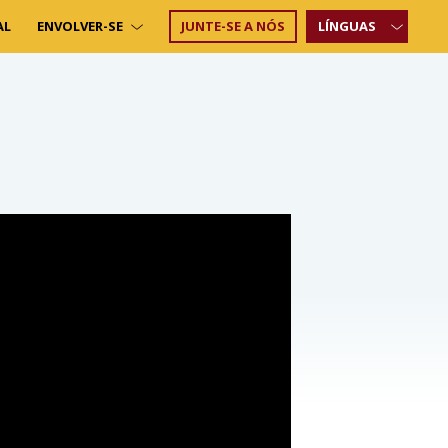
AL
ENVOLVER-SE
JUNTE-SE A NÓS
LÍNGUAS