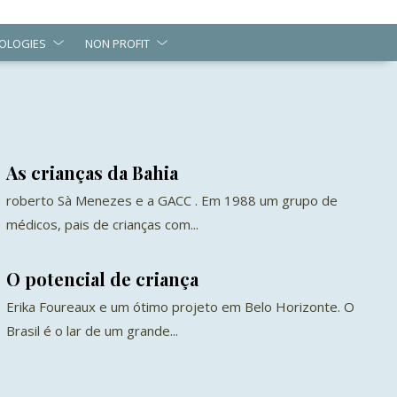
OLOGIES
NON PROFIT
As crianças da Bahia
roberto Sà Menezes e a GACC . Em 1988 um grupo de
médicos, pais de crianças com...
O potencial de criança
Erika Foureaux e um ótimo projeto em Belo Horizonte. O
Brasil é o lar de um grande...