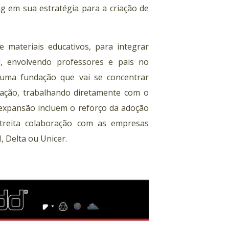
ng em sua estratégia para a criação de
 materiais educativos, para integrar
l, envolvendo professores e pais no
 uma fundação que vai se concentrar
cação, trabalhando diretamente com o
 expansão incluem o reforço da adoção
streita colaboração com as empresas
 Delta ou Unicer.