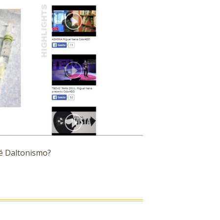
é Daltonismo?