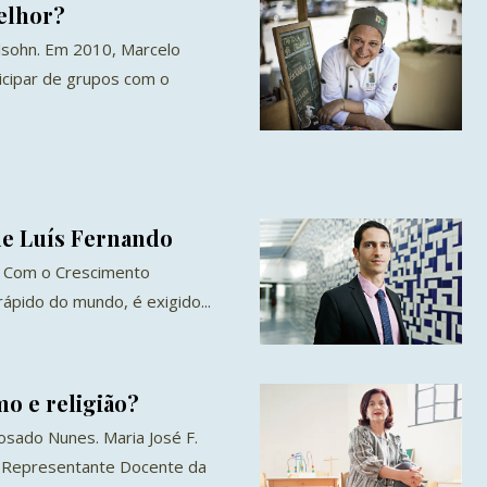
elhor?
lsohn. Em 2010, Marcelo
icipar de grupos com o
e Luís Fernando
. Com o Crescimento
rápido do mundo, é exigido...
o e religião?
Rosado Nunes. Maria José F.
 Representante Docente da