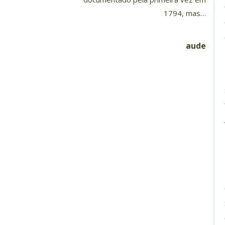
1794, mas…
aude