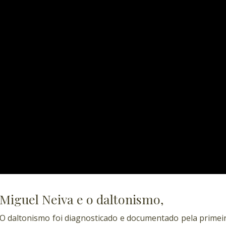
Miguel Neiva e o daltonismo,
O daltonismo foi diagnosticado e documentado pela primeir