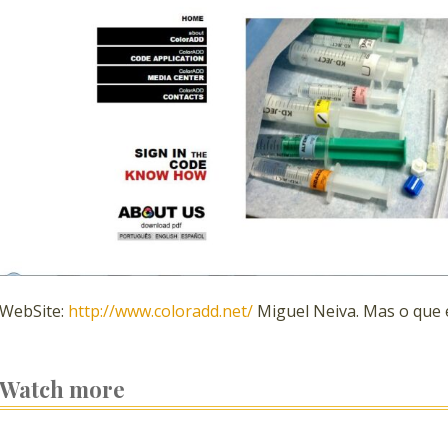
WebSite:
http://www.coloradd.net/
Miguel Neiva. Mas o que 
Watch more