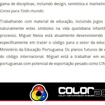
gama de disciplinas, incluindo design, semiótica e marketi
Cores para Todo mundo
.
Trabalhando com material de educação, incluindo jogos e
naturalmente estes símbolos na vida quotidiana infanti
processo, Miguel Neiva está atualmente desenvolvendo
especificamente em trazer o código para o setor da edu
Ministério da Educação Portuguesa. Os planos futuros de
do código internacional. Miguel está a trabalhar em e
portuguesas com potencial de exportação pesado como CIN,