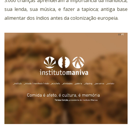
3.000 crianças aprenderam a importância da mandioca,
sua lenda, sua música, e fazer a tapioca; antiga base
alimentar dos índios antes da colonização europeia.